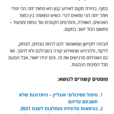
בסוף, בחירת מקום לאירוע קטן היא פחות ״מה הכי יפה״
ויותר ״מה הכי מתאים לנו״. כשיש התאמה בין כמות
האנשים, האווירה, והפרטים הקטנים של נוחות ותפעול –
פתאום הכול יושב במקום.
תבחרו לוקיישן שמאפשר לכם להיות נוכחים, לצחוק,
לרקוד, ולהרגיש שהאירוע קורה בשבילכם ולא להפך. ואז
גם האורחים מרגישים את זה. והם יגידו ״וואו״, אבל הפעם
מכל הסיבות הנכונות.
פוסטים קשורים לנושא:
טיפול פסיכולוגי אונליין – היתרונות שלא
חשבתם עליהם
כורסאות טלוויזיה מומלצות לשנת 2021