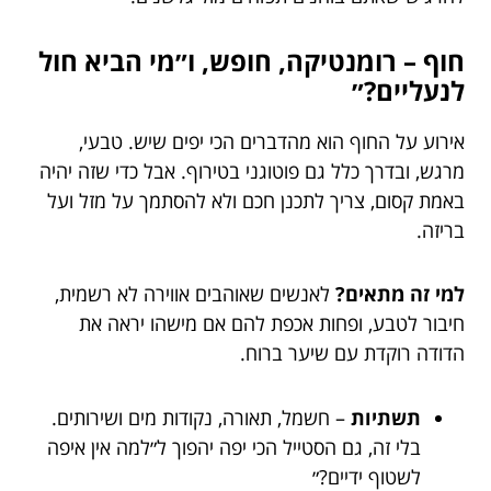
חוף – רומנטיקה, חופש, ו״מי הביא חול
לנעליים?״
אירוע על החוף הוא מהדברים הכי יפים שיש. טבעי,
מרגש, ובדרך כלל גם פוטוגני בטירוף. אבל כדי שזה יהיה
באמת קסום, צריך לתכנן חכם ולא להסתמך על מזל ועל
בריזה.
למי זה מתאים?
לאנשים שאוהבים אווירה לא רשמית,
חיבור לטבע, ופחות אכפת להם אם מישהו יראה את
הדודה רוקדת עם שיער ברוח.
תשתיות
– חשמל, תאורה, נקודות מים ושירותים.
בלי זה, גם הסטייל הכי יפה יהפוך ל״למה אין איפה
לשטוף ידיים?״