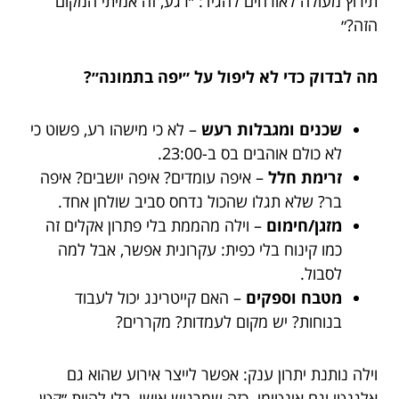
תירוץ מעולה לאורחים להגיד: ״רגע, זה אמיתי המקום
הזה?״
מה לבדוק כדי לא ליפול על ״יפה בתמונה״?
שכנים ומגבלות רעש
– לא כי מישהו רע, פשוט כי
לא כולם אוהבים בס ב-23:00.
זרימת חלל
– איפה עומדים? איפה יושבים? איפה
בר? שלא תגלו שהכול נדחס סביב שולחן אחד.
מזגן/חימום
– וילה מהממת בלי פתרון אקלים זה
כמו קינוח בלי כפית: עקרונית אפשר, אבל למה
לסבול.
מטבח וספקים
– האם קייטרינג יכול לעבוד
בנוחות? יש מקום לעמדות? מקררים?
וילה נותנת יתרון ענק: אפשר לייצר אירוע שהוא גם
אלגנטי וגם אינטימי. כזה שמרגיש אישי, בלי להיות ״קטן