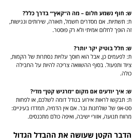
ש: חוף נשמע חלום – מה ה״קאץ׳״ בדרך כלל?
ת: תשתיות. אם מסדרים חשמל, תאורה, שירותים ונגישות,
זה הופך לחלום אמיתי ולא רק פוסטר.
ש: חלל בוטיק יקר יותר?
ת: לפעמים כן, אבל הוא חוסך עלויות נסתרות של הקמות,
ציוד ותפעול. בסוף ההשוואה צריכה להיות על החבילה
כולה.
ש: איך יודעים אם מקום ״מרגיש קטן״ מדי?
ת: תבקשו לראות אירוע בגודל דומה לשלכם, או לפחות
סט-אפ של שולחנות ובר. אם אין הדמיה, תמדדו בעיניים:
מרווח תנועה, אזורי ישיבה, ואיפה כולם מתכנסים.
הדבר הקטן שעושה את ההבדל הגדול