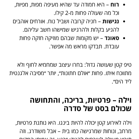
רוח
– היא חמודה עד שהיא מעיפה מפות, מפיות,
וכל מה שעולה פחות מ-2 קילו.
נגישות
– חניה קרובה ושביל נוח. אורחים אוהבים
להגיע בקלות ולהרגיש שמישהו חשב עליהם.
סאונד
– יש מקומות שבהם מוזיקה חזקה פחות
עובדת. תבדקו מראש מה אפשר.
טיפ קטן שעושה גדול: בחרו עיצוב שמחמיא לחוף ולא
מתווכח איתו. פחות ״אולם חתונות״, יותר ״מסיבה אלגנטית
ליד הים״.
וילה – פרטיות, בריכה, והתחושה
שכולם בסט של סדרה
וילה לאירוע קטן יכולה להיות בינגו. היא נותנת פרטיות,
מרחב, ונוחות שמרגישה כמו בית – אבל משודרג. וזה