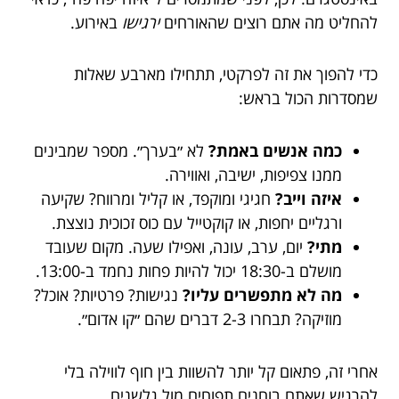
להחליט מה אתם רוצים שהאורחים
ירגישו
באירוע.
כדי להפוך את זה לפרקטי, תתחילו מארבע שאלות
שמסדרות הכול בראש:
כמה אנשים באמת?
לא ״בערך״. מספר שמבינים
ממנו צפיפות, ישיבה, ואווירה.
איזה וייב?
חגיגי ומוקפד, או קליל ומרווח? שקיעה
ורגליים יחפות, או קוקטייל עם כוס זכוכית נוצצת.
מתי?
יום, ערב, עונה, ואפילו שעה. מקום שעובד
מושלם ב-18:30 יכול להיות פחות נחמד ב-13:00.
מה לא מתפשרים עליו?
נגישות? פרטיות? אוכל?
מוזיקה? תבחרו 2-3 דברים שהם ״קו אדום״.
אחרי זה, פתאום קל יותר להשוות בין חוף לווילה בלי
להרגיש שאתם בוחנים תפוחים מול גלשנים.