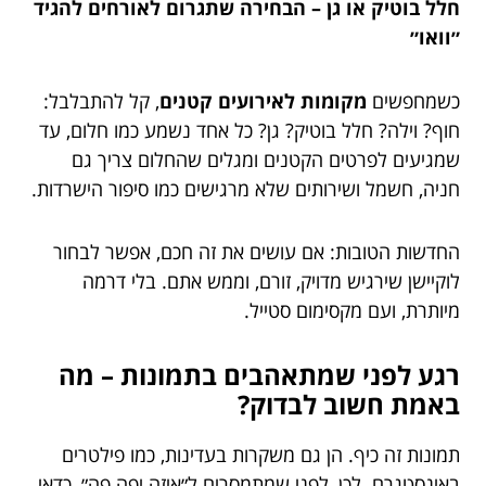
חלל בוטיק או גן – הבחירה שתגרום לאורחים להגיד
״וואו״
כשמחפשים
מקומות לאירועים קטנים
, קל להתבלבל:
חוף? וילה? חלל בוטיק? גן? כל אחד נשמע כמו חלום, עד
שמגיעים לפרטים הקטנים ומגלים שהחלום צריך גם
חניה, חשמל ושירותים שלא מרגישים כמו סיפור הישרדות.
החדשות הטובות: אם עושים את זה חכם, אפשר לבחור
לוקיישן שירגיש מדויק, זורם, וממש אתם. בלי דרמה
מיותרת, ועם מקסימום סטייל.
רגע לפני שמתאהבים בתמונות – מה
באמת חשוב לבדוק?
תמונות זה כיף. הן גם משקרות בעדינות, כמו פילטרים
באינסטגרם. לכן, לפני שמתמסרים ל״איזה יפה פה״, כדאי