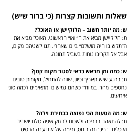
שאלות ותשובות קצרות (כי ברור שיש)
ש: מה יותר חשוב – הלוקיישן או האוכל?
ת: הלוקיישן מביא את ה״וואו״ הראשוני. האוכל מביא את
ה״תקשיבו היה מושלם״ ביום שאחרי. תנו לשניהם מקום,
אבל אל תקריבו נוחות בשביל תמונה.
ש: כמה זמן מראש כדאי לסגור מקום קטן?
ת: ברגע שיש תאריך וכיוון, שווה להתחיל. מקומות טובים
נחטפים מהר, במיוחד כשהם גמישים ומתאימים לכמה סוגי
אירועים.
ש: מה הטעות הכי נפוצה בבחירת וילה?
ת: להתאהב בבריכה ולשכוח לבדוק איפה כולם יושבים
ואוכלים. בריכה זה בונוס, זרימה של אירוע זה הבסיס.