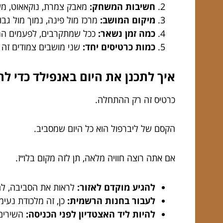
חשיבות המשחק:
מאבק צמרת, נוקאאוט, מש
מיקום המושב:
מרכז מול פינה, נמוך מול גבוה
כמה זמן נשאר:
ככל שמתקרבים, לפעמים המחיר
כמות כרטיסים יחד:
שני מושבים צמודים זה ל
איך לתכנן את היום באנפילד כדי ל
כרטיס זה רק ההתחלה.
הקסם של ליברפול הוא כל היום שמסביב.
אם אתה רוצה חוויה מלאה, תן לזה מקום בלו״ז.
להגיע מוקדם לאזור:
לראות את הסביבה, לה
לעבור בחנות הרשמית:
כן, זה מלכודת נעימ
להיות ליד האצטדיון לפני הכניסה:
השירים 