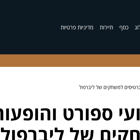
וג
כסף
תיירות
מדיניות פרטיות
 כרטיסים למשחקים של ליברפול
עי ספורט והופעות
קים של ליברפול