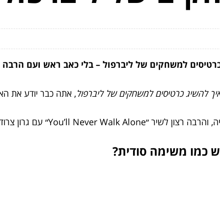
 כרטיסים למשחקים של ליברפול – בלי כאב ראש ועם הרבה
 איך להשיג כרטיסים למשחקים של ליברפול
, אתה כבר יודע את האמ
You’ll N״ עם גרון צרוד וחיוך ענק.
ש כמו משימה סודית?