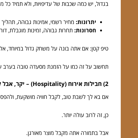
בגדול, יש כמה שכבות של עדיפויות, ולא תמיד כל 
יתרונות:
מחיר רשמי, אמינות גבוהה, תהליך ב
חסרונות:
תחרות גבוהה, זמינות מוגבלת, דורש 
טיפ קטן: אם אתה בונה על משחק גדול במיוחד, אל
תחשוב על זה כמו על הזמנת מסעדה טובה בערב שישי – רק עם
2) חבילות אירוח (Hospitality) – יקר, אבל לפעמים זה הפתרון הכי רגוע
אם בא לך לשבת טוב, לקבל חוויה מושקעת, ולהפסיק 
כן, זה לרוב עולה יותר.
אבל בתמורה אתה מקבל מוצר מאורגן.