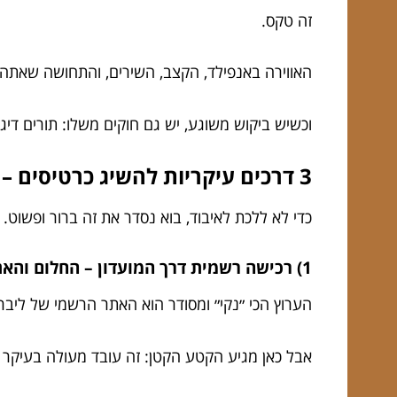
זה טקס.
האווירה באנפילד, הקצב, השירים, והתחושה שאתה 
וכשיש ביקוש משוגע, יש גם חוקים משלו: תורים דיג
3 דרכים עיקריות להשיג כרטיסים – ומה באמת מסתתר מאחוריהן?
כדי לא ללכת לאיבוד, בוא נסדר את זה ברור ופשוט.
1) רכישה רשמית דרך המועדון – החלום והאתגר
הערוץ הכי ״נקי״ ומסודר הוא האתר הרשמי של ליברפ
אבל כאן מגיע הקטע הקטן: זה עובד מעולה בעיקר למ