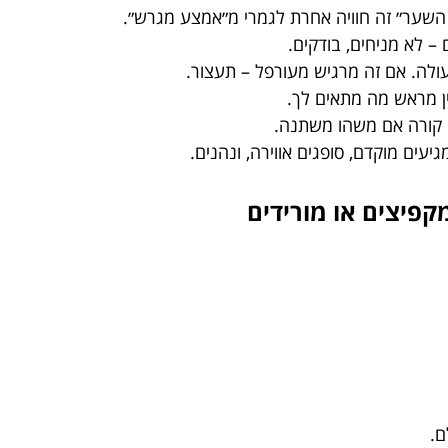
שער״ זה חוויה אחרת לגמרי מ״אמצע מגרש״.
ם – לא מניחים, בודקים.
לה. אם זה מרגיש מעורפל – תעצור.
בין מראש מה מתאים לך.
 קורה אם משהו משתנה.
עים מוקדם, סופגים אווירה, ונהנים.
ם.