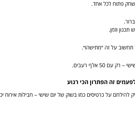
משחק פתוח לכל אחד.
רור.
תכנון וזמן.
 תחשוב על זה ״מתישהו״.
 50 אלף רעבים.
להילחם על כרטיסים כמו בשוק של יום שישי – חבילות אירוח יכול