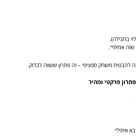
י בחבילה).
שזה אמיתי״.
ה להבטיח משחק ספציפי – זה פתרון ששווה לבדוק.
בא איתי?״