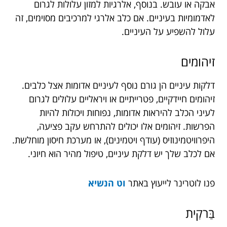
אבקה או עובש. בנוסף, אלרגיות למזון עלולות לגרום
לאדמומיות בעיניים. אם כלב אלרגי למרכיבים מסוימים, זה
עלול להשפיע על העיניים.
זיהומים
דלקות עיניים הן גורם נוסף לעיניים אדומות אצל כלבים.
זיהומים חיידקיים, פטרייתיים או ויראליים עלולים לגרום
לעיני הכלב להיראות אדומות, נפוחות ויכולות להיות
הפרשות. זיהומים אלו יכולים להתרחש עקב פציעה,
היפרוויטמינוזיס (עודף ויטמינים), או מערכת חיסון מוחלשת.
אם לכלב שלך יש דלקת עיניים, טיפול מהיר הוא חיוני.
פנו לוטרינר לייעוץ באתר
וט הנשיא
בַּרקִית