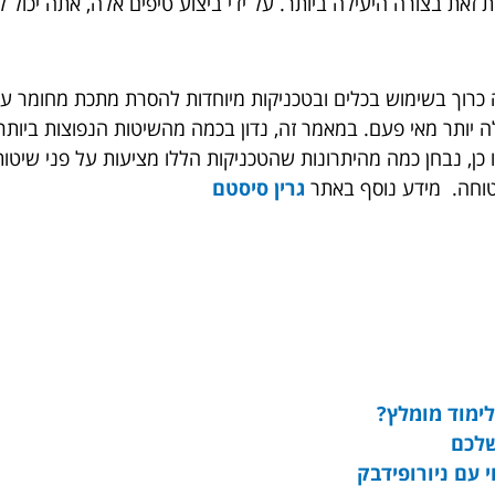
שות זאת בצורה היעילה ביותר. על ידי ביצוע טיפים אלה, אתה יכו
. זה כרוך בשימוש בכלים ובטכניקות מיוחדות להסרת מתכת מחומר
לה יותר מאי פעם. במאמר זה, נדון בכמה מהשיטות הנפוצות ביו
כן, נבחן כמה מהיתרונות שהטכניקות הללו מציעות על פני שיטות 
טוחה. מידע נוסף באתר
גרין סיסטם
לימוד מומלץ?
שלכם
 עם ניורופידבק