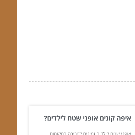
איפה קונים אופני שטח לילדים?
אופני שטח לילדים זמינים למכירה במקומות