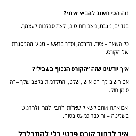
מה הכי חשוב להביא איתי?
בגד ים, מגבת, מצב רוח טוב, וקצת סבלנות לעצמך.
כל השאר – ציוד, הדרכה, וסדר בראש – מגיע מהמסגרת
של הקורס.
איך יודעים שזה ״הקורס הנכון״ בשבילי?
אם חשוב לך יחס אישי, שקט, והתקדמות בקצב שלך – זה
סימן חזק.
ואם אתה אוהב לשאול שאלות, להבין למה, ולהרגיש
בשליטה – זה כבר כמעט בטוח.
איך לבחור קורס פרטי בלי להתבלבל