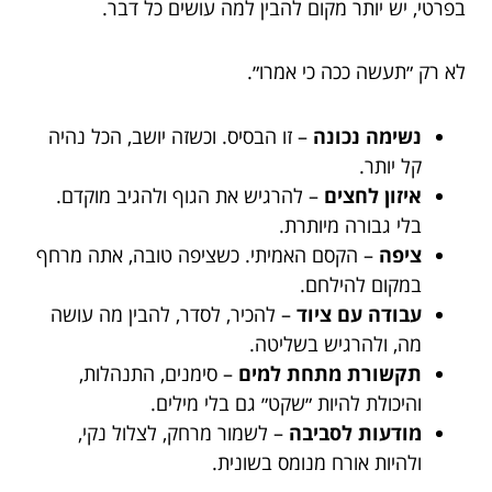
בפרטי, יש יותר מקום להבין למה עושים כל דבר.
לא רק ״תעשה ככה כי אמרו״.
נשימה נכונה
– זו הבסיס. וכשזה יושב, הכל נהיה
קל יותר.
איזון לחצים
– להרגיש את הגוף ולהגיב מוקדם.
בלי גבורה מיותרת.
ציפה
– הקסם האמיתי. כשציפה טובה, אתה מרחף
במקום להילחם.
עבודה עם ציוד
– להכיר, לסדר, להבין מה עושה
מה, ולהרגיש בשליטה.
תקשורת מתחת למים
– סימנים, התנהלות,
והיכולת להיות ״שקט״ גם בלי מילים.
מודעות לסביבה
– לשמור מרחק, לצלול נקי,
ולהיות אורח מנומס בשונית.