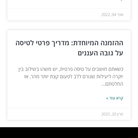
אפר 04, 2022
ההזמנה המיוחדת: מדריך פרטי לטיסה
על גובה העננים
כשאתם חושבים על טיסה פרטית, יש משהו בשילוב בין
יוקרה ליעילות שגורם ללב לפעום קצת יותר מהר. אז
החלטתם...
קרא עוד »
מרץ 20, 2025