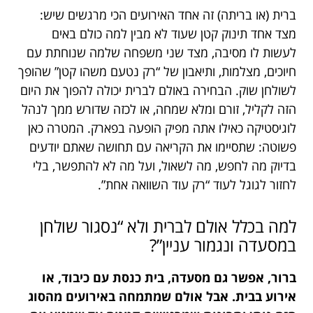
ברית (או בריתה) זה אחד האירועים הכי מרגשים שיש:
מצד אחד תינוק קטן שעוד לא מבין למה כולם באים
לעשות לו מסיבה, מצד שני משפחה שלמה שנוחתת עם
חיוכים, מצלמות, ותיאבון של “רק נטעם משהו קטן” שהופך
לשולחן שוק. הבחירה באולם לברית יכולה להפוך את היום
הזה לקליל, זורם ומלא שמחה, או לכזה שדורש ממך לנהל
לוגיסטיקה כאילו אתה מפיק הופעה בפארק. המטרה כאן
פשוטה: שתסיימו את הקריאה עם תחושה שאתם יודעים
בדיוק מה לחפש, מה לשאול, ועל מה לא להתפשר, בלי
לחזור לגוגל לעוד “רק עוד השוואה אחת”.
למה בכלל אולם לברית ולא “נסגור שולחן
במסעדה ונגמור עניין”?
ברור, אפשר גם מסעדה, בית כנסת עם כיבוד, או
אירוע בבית. אבל אולם שמתמחה באירועים מהסוג