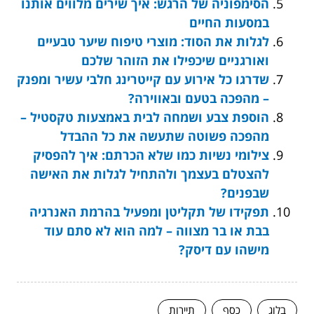
הסימפוניה של הרגש: איך שירים מלווים אותנו
במסעות החיים
לגלות את הסוד: מוצרי טיפוח שיער טבעיים
ואורגניים שיכפילו את הזוהר שלכם
שדרגו כל אירוע עם קייטרינג חלבי עשיר ומפנק
– מהפכה בטעם ובאווירה?
הוספת צבע ושמחה לבית באמצעות טקסטיל –
מהפכה פשוטה שתעשה את כל ההבדל
צילומי נשיות כמו שלא הכרתם: איך להפסיק
להצטלם בעצמך ולהתחיל לגלות את האישה
שבפנים?
תפקידו של תקליטן ומפעיל בהרמת האנרגיה
בבת או בר מצווה – למה הוא לא סתם עוד
מישהו עם דיסק?
בלוג
כסף
תיירות