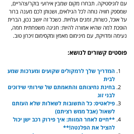
עם לוגיסטיקה. תבחרו מקום שמבין אירועי בוקר/צהריים,
שמספק חוויה נוחה לכל הגילאים, ושנותן לכם מענה ברור
על אוכל, כשרות, זמנים ועלויות. כשכל זה יושב נכון, הברית
הופכת למה שהיא אמורה להיות: חגיגה משפחתית חמה,
נעימה ומדויקת, עם מינימום מאמץ ומקסימום זיכרון טוב.
פוסטים קשורים לנושא:
המדריך שלך לרמקולים שקועים ומערכות שמע
לבית
בחינת נחיצותם והתאמתם של שירותי שידוכים
לבני זוג
פילאטיס: כל התשובות לשאלות שלא העזתם
לשאול (אבל ממש רציתם)
**חיים לאחר המוות: איך פירוק רכב ישן יכול
להציל את הפלנטה!**