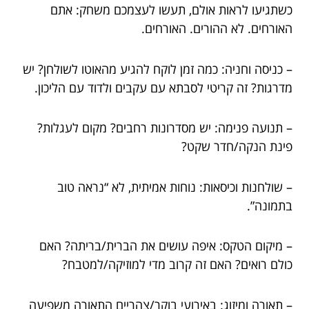
כשתגיעו לראות אולם, תעשו לעצמכם משחק: אתם
האורחים. לא ההורים. האורחים.
– כניסה וחניה: כמה זמן לוקח להגיע מהאוטו לשולחן? יש
מדרגות? זה קריטי לסבתא עם עקבים ולדוד עם הליכון.
– תנועה פנימה: יש מסדרונות רחבים? מקום לעגלות?
פינת הנקה/חדר שקט?
– שולחנות וכיסאות: נוחות אמיתית, לא “נראה טוב
בתמונה”.
– מיקום הטקס: איפה עושים את הברית/בריתה? האם
כולם רואים? האם זה קרוב מדי למוזיקה/למטבח?
– תאורה ומיזוג: באירועי בוקר/צהריים התאורה משפיעה