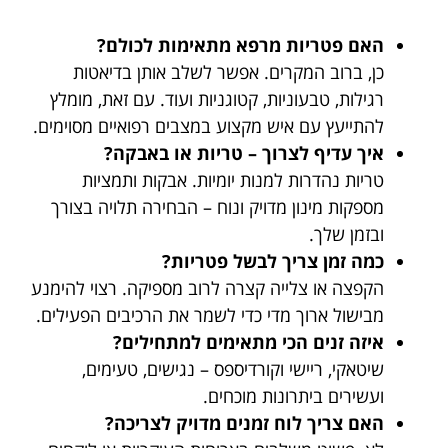
האם פטריות מרפא מתאימות לכולם?
כן, ברוב המקרים. אפשר לשלב אותן בדיאטות
רגילות, טבעוניות, קטוגניות ועוד. עם זאת, מומלץ
להתייעץ עם איש מקצוע במצבים רפואיים מסוימים.
איך עדיף לצרוך – טריות או באבקה?
טריות נהדרות למנות יומיות. אבקות ותמציות
מספקות מינון מדויק ונוח – הבחירה תלויה בצורך
ובזמן שלך.
כמה זמן צריך לבשל פטריות?
הקפצה או צלייה קצרה לרוב מספיקה. רצוי להימנע
מבישול ארוך מדי כדי לשמר את הרכיבים הפעילים.
איזה זנים הכי מתאימים למתחילים?
שיטאקי, ריישי וקורדיספס – נגישים, טעימים,
ועשירים ביתרונות מוכחים.
האם צריך לוח זמנים מדויק לצריכה?