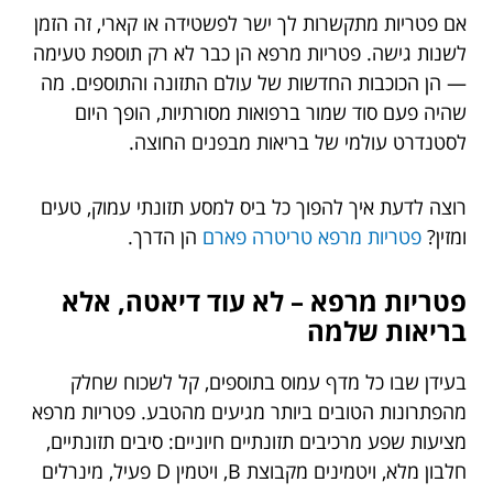
אם פטריות מתקשרות לך ישר לפשטידה או קארי, זה הזמן
לשנות גישה. פטריות מרפא הן כבר לא רק תוספת טעימה
— הן הכוכבות החדשות של עולם התזונה והתוספים. מה
שהיה פעם סוד שמור ברפואות מסורתיות, הופך היום
לסטנדרט עולמי של בריאות מבפנים החוצה.
רוצה לדעת איך להפוך כל ביס למסע תזונתי עמוק, טעים
ומזין?
פטריות מרפא טריטרה פארם
הן הדרך.
פטריות מרפא – לא עוד דיאטה, אלא
בריאות שלמה
בעידן שבו כל מדף עמוס בתוספים, קל לשכוח שחלק
מהפתרונות הטובים ביותר מגיעים מהטבע. פטריות מרפא
מציעות שפע מרכיבים תזונתיים חיוניים: סיבים תזונתיים,
חלבון מלא, ויטמינים מקבוצת B, ויטמין D פעיל, מינרלים