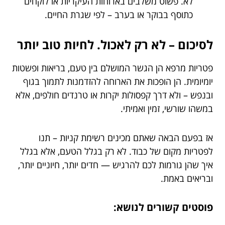
לא. פשוט משלבים בארוחות העיקריות או לוקחים
כתוסף בבוקר או בערב – לפי שגרת החיים.
לסיכום – לא רק לאכול. לחיות טוב יותר
פטריות מרפא הן הגשר המושלם בין טעם, בריאות ופשטות
יומיומית. הן הופכות את הארוחה להזדמנות לתמוך בגוף
ובנפש – ולא דרך קפסולות יקרות או טרנדים חולפים, אלא
במשהו שורשי, זמין ואמיתי.
אז בפעם הבאה שאתם מכינים רשימת קניות – תנו
לפטריות מקום של כבוד. לא רק בגלל הטעם, אלא בגלל
איך שהן גורמות לכם להרגיש — חדים יותר, חיוניים יותר,
ובריאים באמת.
פוסטים קשורים לנושא: