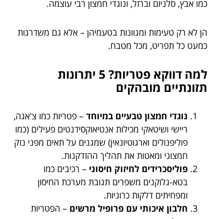
כמו אבץ, סלניום וברזל, ונוגדי חמצון רבי עוצמה.
הן לא רק טעימות ומגוונות בטעמיהן – אלא גם משדרגות
כמעט כל תפריט, מכל מטבח.
למה דווקא פטריות? 5 יתרונות
תזונתיים מובהקים
נוגדי חמצון טבעיים במיוחד
– פטריות כמו צ'אגה,
ריישי ושיטאקי מכילות אנטיאוקסידנטים פעילים (כמו
פוליפנולים וארגוטיונאין) שמגנים על תאים מפני נזק
חמצוני ומאטות את תהליך ההזדקנות.
פוליסכרידים לחיזוק חיסוני
– רכיבים כמו
בטא-גלוקנים משפרים תגובת מערכת החיסון
ומפחיתים דלקות כרוניות.
חלבון איכותי עם פרופיל מרשים
– הפטריות