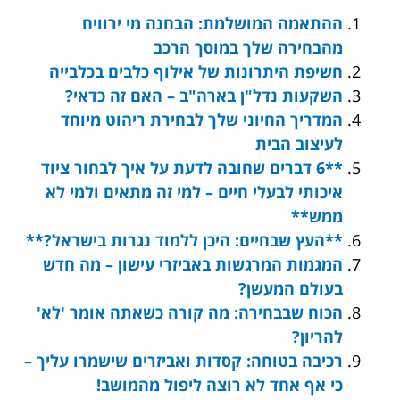
ההתאמה המושלמת: הבחנה מי ירוויח
מהבחירה שלך במוסך הרכב
חשיפת היתרונות של אילוף כלבים בכלבייה
השקעות נדל"ן בארה"ב – האם זה כדאי?
המדריך החיוני שלך לבחירת ריהוט מיוחד
לעיצוב הבית
**6 דברים שחובה לדעת על איך לבחור ציוד
איכותי לבעלי חיים – למי זה מתאים ולמי לא
ממש**
**העץ שבחיים: היכן ללמוד נגרות בישראל?**
המגמות המרגשות באביזרי עישון – מה חדש
בעולם המעשן?
הכוח שבבחירה: מה קורה כשאתה אומר 'לא'
להריון?
רכיבה בטוחה: קסדות ואביזרים שישמרו עליך –
כי אף אחד לא רוצה ליפול מהמושב!