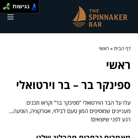
נגישות
דף הבית
»
ראשי
ראשי
ספינקר בר – בר וירטואלי
עלו על הבר הוירטואלי "ספינקר בר" וקראו תכנים
מעניינים שמוסיפים המון טעם לבילוי, אטרקציה, הופעה…
רגע לפני שיוצאים!
מאמרים נבחרים מהבלוג שלנו