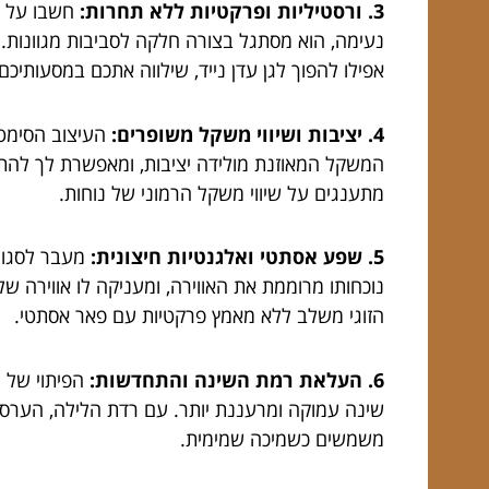
3. ורסטיליות ופרקטיות ללא תחרות:
חשבו על ה
נעימה, הוא מסתגל בצורה חלקה לסביבות מגוונות.
אפילו להפוך לגן עדן נייד, שילווה אתכם במסעותיכם.
4. יציבות ושיווי משקל משופרים:
העיצוב הסימטר
המשקל המאוזנת מולידה יציבות, ומאפשרת לך להתנ
מתענגים על שיווי משקל הרמוני של נוחות.
5. שפע אסתטי ואלגנטיות חיצונית:
מעבר לסגולו
נוכחותו מרוממת את האווירה, ומעניקה לו אווירה ש
הזוגי משלב ללא מאמץ פרקטיות עם פאר אסתטי.
6. העלאת רמת השינה והתחדשות:
הפיתוי של 
שינה עמוקה ומרעננת יותר. עם רדת הלילה, הערס
משמשים כשמיכה שמימית.