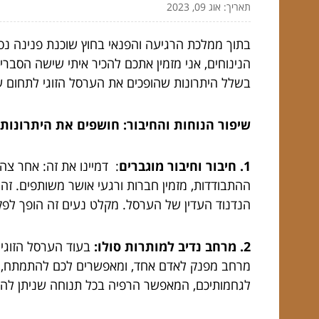
תאריך: אוג 09, 2023
בתוך ממלכת הרגיעה והפנאי בחוץ שוכנת פנינה נס
הנינוחים, אני מזמין אתכם להכיר איתי שישה הסבר
בשלל היתרונות שהופכים את הערסל הזוגי לתחום של
שיפור הנוחות והחיבור: חושפים את היתרונות ש
1. חיבור וחיבור מוגברים
: דמיינו את זה: אחר צהר
ההתבודדות, מזמין חברות ורגעי אושר משותפים. זה
הנדנוד העדין של הערסל. מקלט נעים זה הופך לפ
2. מרחב נדיב למותרות סולו:
בעוד הערסל הזוגי 
מרחב מפנק לאדם אחד, ומאפשרים לכם להתמתח, לה
לגחמותיכם, המאפשר הרפיה בכל תנוחה שניתן לה