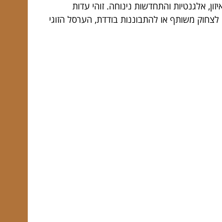
זון, אלגנטיות והתחדשות נינוחה. זוהי עדות
 לצחוק משותף או להתבוננות בודדת, הערסל הזוגי