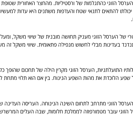
ערסל הזוגי כהתגלמות של ורסטיליות. מהחצר האחורית שטופת ה
 יכולתו להתאים לתנאי שטח והעדפות משתנים היא עדות למעשיות
י של הערסל הזוגי מעניק תחושה מובנית של שיווי משקל, ומעל
דנד בעדינות מבלי לחשוש מנפילה פתאומית. שיווי משקל זה מ
תיו התועלתניות, הערסל הזוגי מקרין הילה של תחכום שהופך כל
ל שפע הלוכדת את מהות השפע הנינוח. בין אם הוא תלוי מתחת לחו
הערסל הזוגי מתרחב לתחום השינה הנינוחה. העריסה העדינה של
ל הזוגי עובר מטמורפוזה לממלכת חלומות, שבה העלים המרשרש