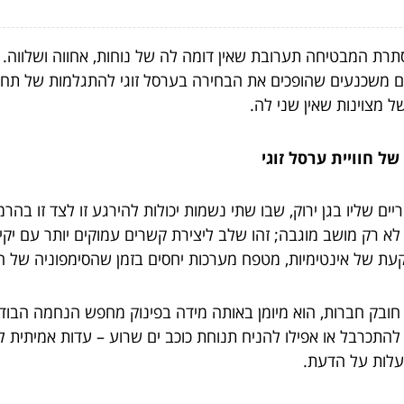
תרת המבטיחה תערובת שאין דומה לה של נוחות, אחווה ושלווה.
ים משכנעים שהופכים את הבחירה בערסל זוגי להתגלמות של תחכו
 מצוינות שאין שני לה.
ל חוויית ערסל זוגי
יים שליו בגן ירוק, שבו שתי נשמות יכולות להירגע זו לצד זו בה
 לא רק מושב מוגבה; זהו שלב ליצירת קשרים עמוקים יותר עם יקי
קעת של אינטימיות, מטפח מערכות יחסים בזמן שהסימפוניה של
חובק חברות, הוא מיומן באותה מידה בפינוק מחפש הנחמה הבוד
תכרבל או אפילו להניח תנוחת כוכב ים שרוע – עדות אמיתית ל
עלות על הדעת.