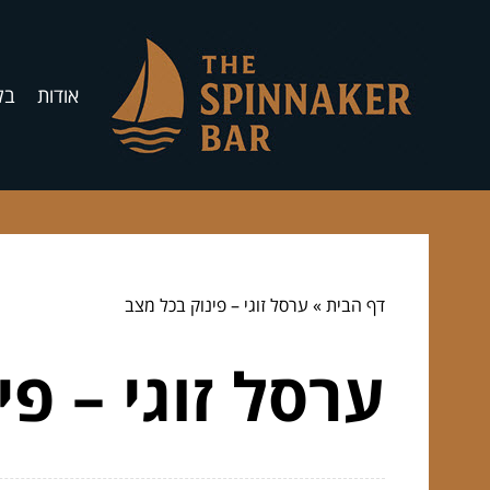
אודות
בל
דף הבית
»
ערסל זוגי – פינוק בכל מצב
ערסל זוגי – פ