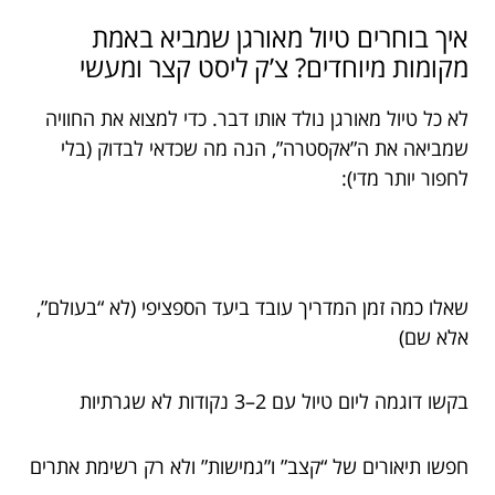
איך בוחרים טיול מאורגן שמביא באמת
מקומות מיוחדים? צ’ק ליסט קצר ומעשי
לא כל טיול מאורגן נולד אותו דבר. כדי למצוא את החוויה
שמביאה את ה”אקסטרה”, הנה מה שכדאי לבדוק (בלי
לחפור יותר מדי):
שאלו כמה זמן המדריך עובד ביעד הספציפי (לא “בעולם”,
אלא שם)
בקשו דוגמה ליום טיול עם 2–3 נקודות לא שגרתיות
חפשו תיאורים של “קצב” ו”גמישות” ולא רק רשימת אתרים