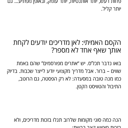
פחות רעש, יותר אותנטיות, יותר עומק, ובאופן מפתיע… גם
יותר קליל.
הקסם האמיתי: לאן מדריכים יודעים לקחת
אותך שאף אחד לא מספר?
בואו נדבר תכל’ס. יש “אתרים מפורסמים” שהם באמת
שווים – ברור. אבל מדריך מקצועי יודע לייצר שכבות. בדיוק
כמו מנה טובה במסעדה: לא רק הפסטה, גם הרוטב,
התיבול והטוויסט הקטן.
הנה כמה סוגי מקומות שלרוב תגלו בזכות מדריכים, ולא
בזכות חיפוש קצר ברשת: