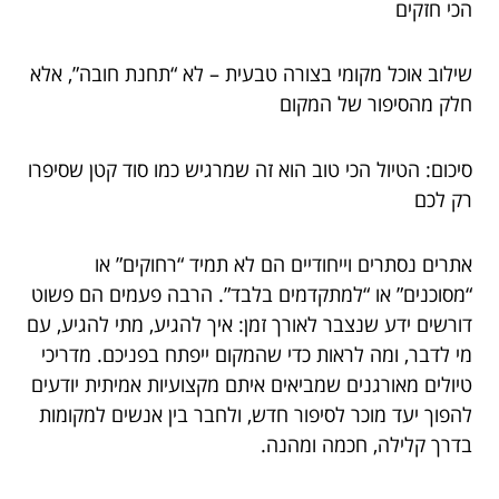
הכי חזקים
שילוב אוכל מקומי בצורה טבעית – לא “תחנת חובה”, אלא
חלק מהסיפור של המקום
סיכום: הטיול הכי טוב הוא זה שמרגיש כמו סוד קטן שסיפרו
רק לכם
אתרים נסתרים וייחודיים הם לא תמיד “רחוקים” או
“מסוכנים” או “למתקדמים בלבד”. הרבה פעמים הם פשוט
דורשים ידע שנצבר לאורך זמן: איך להגיע, מתי להגיע, עם
מי לדבר, ומה לראות כדי שהמקום ייפתח בפניכם. מדריכי
טיולים מאורגנים שמביאים איתם מקצועיות אמיתית יודעים
להפוך יעד מוכר לסיפור חדש, ולחבר בין אנשים למקומות
בדרך קלילה, חכמה ומהנה.