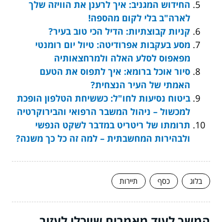
החידוש המגניב: איך לרענן את הוויזה שלך
לארה"ב בלי לקום מהספה!
קניות קבוצתיות: הדיל הכי טוב בעיר?
מסע בעקבות אפרודיטה: טיול יום רומנטי
מפאפוס לסלע האלה ולמרחצאותיה
סיור אוכל ברומא: איך לתפוס את הטעם
האמתי של העיר הנצחית?
ביטוח נסיעות לחו"ל: כששיחת הטלפון הופכת
למכשול – ניהול המשבר הרפואי והבירוקרטיה
תרומתו של ריטריט במדבר לשקט הנפשי
ולבהירות המחשבתית – למה זה כל כך משנה?
בלוג
כסף
תיירות
המשך לעוד מאמרים שיוכלו לעזור...