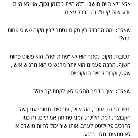
אלא “לא היית חושב”, “לא היית מתזמן נכון”, או “לא היית
יודע שזה קיים”. זה הבדל עצום.
שאלה: “מה ההבדל בין מקום נסתר לבין מקום פשוט פחות
יפה?”
תשובה: מקום נסתר הוא לא “פחות יפה”, הוא פשוט פחות
חשוף. הרבה פעמים הוא יותר מרגש כי הוא מרגיש אישי,
שקט, וקרוב לחיים המקומיים.
שאלה: “איך מדריך מחליט לאן לקחת קבוצה?”
תשובה: לפי עונה, מזג אוויר, עומסים, תחומי עניין של
הקבוצה, רמת הליכה, וזמני פתיחה אמיתיים. זה כמו
להרכיב פלייליסט לערב: אותו שיר יכול להיות מושלם או
לא מתאים, תלוי ברגע.