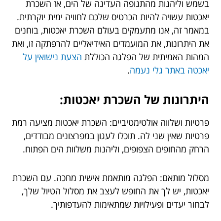
בשמש וליהנות מהתנופה העדינה של הים, אז השכרת
יאכטות עשויה להיות הכרטיס שלכם לחוויה ימית יוקרתית.
במאמר זה, אנו מתעמקים בעולם השכרת יאכטות, בוחנים
את היתרונות, את המועמדים האידיאליים להרפתקה זו, ואת
המהות האמיתית של הפלגה הכוללת
הצעת נישואין על
יאכטה באתר גלי נעמה
.
היתרונות של השכרת יאכטות:
פרטיות ושלווה אולטימטיביים: השכרת יאכטות מציעה רמת
פרטיות שאין שני לה. תוכלו לעגון במפרצונים מבודדים,
הרחק מהחופים הצפופים, וליהנות משלוות הים הפתוח.
מסלול מותאם: הפלגה מותאמת אישית מחכה. עם השכרת
יאכטות, יש לך את החופש לעצב את מסלול הטיול שלך,
לבחור יעדים ופעילויות שמתאימות להעדפותיך.