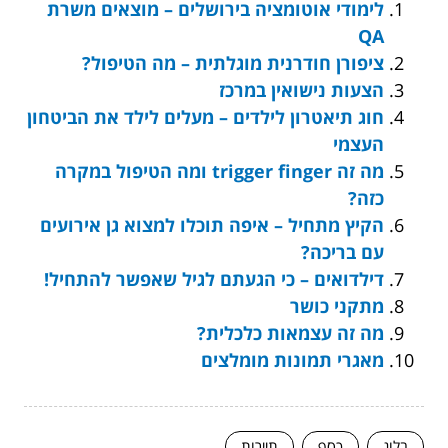
לימודי אוטומציה בירושלים – מוצאים משרת
QA
ציפורן חודרנית מוגלתית – מה הטיפול?
הצעות נישואין במרכז
חוג תיאטרון לילדים – מעלים לילד את הביטחון
העצמי
מה זה trigger finger ומה הטיפול במקרה
כזה?
הקיץ מתחיל – איפה תוכלו למצוא גן אירועים
עם בריכה?
דילדואים – כי הגעתם לגיל שאפשר להתחיל!
מתקני כושר
מה זה עצמאות כלכלית?
מאגרי תמונות מומלצים
בלוג
כסף
תיירות