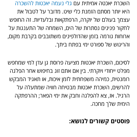
השכרת יאכטה אמיתית עם
גלי נעמה יאכטות להשכרה
היא יותר מסתם הזמנת כלי שיט. מדובר על לטבול את
עצמך בעולם של יוקרה, הרפתקאות ובלעדיות. זה החופש
לחקור פנינים נסתרות של הים, השמחה של התענגות על
ארוחות גורמה בזמן שהדולפינים משתובבים בקרבת מקום,
והריגוש של ספורט ימי בפתח ביתך.
לסיכום, השכרת יאכטות מציעה פרוסת גן עדן למי שמחפש
מפלט ייחודי ויוקרתי. בין אם אתם זוג בחיפוש אחר הפלגה
רומנטית, כמיהה משפחתית לזמן איכות, או תאגיד המבקש
להרשים, השכרת יאכטות מבטיחה חוויה שמתעלה על
הרגיל. אז, צא להפלגה וחבק את ימי הפאר; ההרפתקה
הימית שלך מחכה.
פוסטים קשורים לנושא: