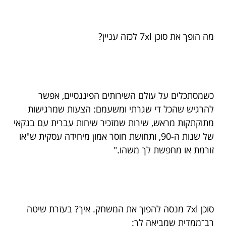
מה הופך את סוכן 7xl לכזה עניין?
כשמסתכלים על עולם השירותים הפיננסיים, אפשר
להרגיש שהכל די שגרתי ומשעמם: הצעות שמרגישות
מתוקתקות מראש, שירות שמזכיר שיחות עברית עם בנקאי
של שנות ה-90, ותחושת חוסר אמון מיחידה עסקית ש"או
זורמת או מחפשת לך משהו."
סוכן 7xl מנסה להפוך את המשחק. איך? בעזרת שיטה
רב־ממדית שמביאה לך: