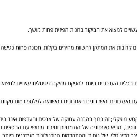
שויים למצוא את הביקור בחנות הפיזית פחות מושך.
 קרובות את המתקן להשוות מחירים בקלות, תכונה פחות נגישה בח
הכלים העדכניים ביותר להפקת מוזיקה דיגיטלית עשויים למצוא מג
צעת העדכונים והשדרוגים האחרונים בהשוואה לפלטפורמות מקוונות
קטע מוזיקלי; זה כרוך בהבנה עמוקה של צרכים והעדפות אינדיביד
ים, ומביא סימפוניה של הזדמנויות וחיבור מוחשי עם החפצים המו
צב הדיגיטלי. של נוחות וההתקדמות הטכנולוגית העדכנית ביותר.