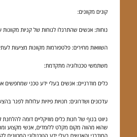
קונים מקוונים:
נוחות: אנשים שהתרגלו לנוחות של קניות מקוונות ע
השוואות מחירים: פלטפורמות מקוונות מציעות לעתים
משתמשי טכנולוגיה מתקדמת:
כלים מודרניים: אנשים בעלי ידע טכני שמחפשים את 
עדכונים ושדרוגים: חנויות פיזיות עלולות לפגר בה
ניווט בנוף של חנות כלים מוזיקליים דומה להלחנת 
שהוא מהווה מקום מקלט ללומדים, אנשי מקצוע ומחנכ
המודרני והאנשים בעלי ידע הטכנולוגי המכוונים לק