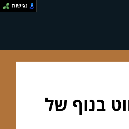
נגישות
וט בנוף של