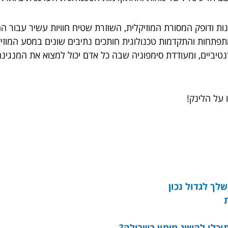
מנות ודופק המסורת המוזיקלית, השוזרת שטיח חוויות עשיר עבור ה
פתחות והתקדמות טכנולוגית חותכים נתיבים שונים במסע המוזיקל
טיביים, ומעודדת סימפוניה שבה כל אדם יכול למצוא את המנגינה
 על הלינק!
לך לגדול נכון
וכלו להשיג מימון בשבילה?