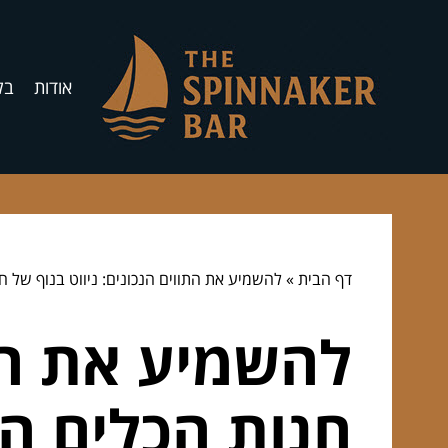
אודות
בל
דף הבית
»
להשמיע את התווים הנכונים: ניווט בנוף של ח
להשמיע את התו
חנות הכלים המ