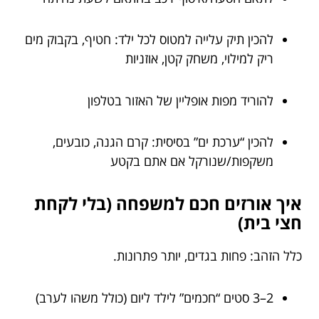
להכין תיק עלייה למטוס לכל ילד: חטיף, בקבוק מים
ריק למילוי, משחק קטן, אוזניות
להוריד מפות אופליין של האזור בטלפון
להכין “ערכת ים” בסיסית: קרם הגנה, כובעים,
משקפות/שנורקל אם אתם בקטע
איך אורזים חכם למשפחה (בלי לקחת
חצי בית)
כלל הזהב: פחות בגדים, יותר פתרונות.
2–3 סטים “חכמים” לילד ליום (כולל משהו לערב)