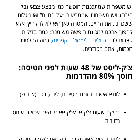
יש משפחות שמתכננות חופשה כמו מבצע צבאי (בלי
סיבה), ויש משפחות שממריאות “על החיים” ואז מגלות
ששכחו… את החיים. המטרה כאן היא לא להלחיץ, אלא
להפוך אתכם למכונת חופשה משומנת: כמה בדיקות
קצרות לגבי
טיולים בלימסול – קפריזה
, כמה החלטות
חכמות, ואתם מסודרים.
צ’ק-ליסט של 48 שעות לפני הטיסה:
חוסך 80% מהדרמות
לוודא אישורי הזמנה: טיסות, לינה, רכב (אם יש)
בדיקת שעות צ’ק-אין/צ’ק-אאוט והאם אפשרי איחסון
מזוודות
לתאם הסעה/איסוף רכב בהתאם לשעת נחיתה