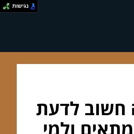
נגישות
ה חשוב לדעת
מתאים ולמי