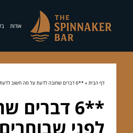
אודות
בל
דף הבית
»
**6 דברים שחובה לדעת על מה חשוב לדעת לפני שבוחרים אדריכל – למי זה מתאים ולמי קצת פחות**
**6 דברים
לפני שבוחרים 