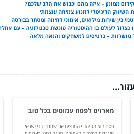
 קידום ממומן – איזה מהם יכבוש את הלב שלכם?
ת השיווק הדיגיטלי למנוע צמיחה עוצמתי
סטמי בין שירות מילואים, אימוני לחימה ומסחר בבורסה
או נצלול לעולם בו ההיסטוריה פוגשת טכנולוגיה – עם אחל
ל מושלמת – כרטיסים למשחקים והנאה מלאה
ור...
מארזים לפסח עמוסים בכל טוב
פסח הוא חג יהודי המנציח את שחרור בני ישראל
מעבדות במצרים העתיקה. חג זה נחגג בארוחות