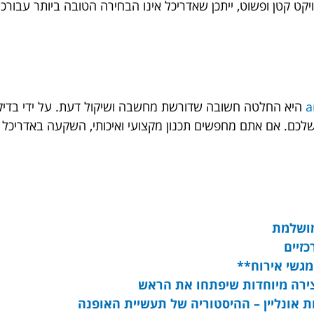
קט קטן ופשוט, ייתכן שאדריכל אינו הבחירה הטובה ביותר עבורכם
היא החלטה חשובה שדורשת מחשבה ושיקול דעת. על ידי בדיקת ני
שלכם. אם אתם מחפשים תכנון מקצועי ואיכותי, השקעה באדריכל 
מושלמת
זיים
ירה מיוחדות שיפתחו את הראש
ת אונליין – ההיסטוריה של תעשיית האופנה