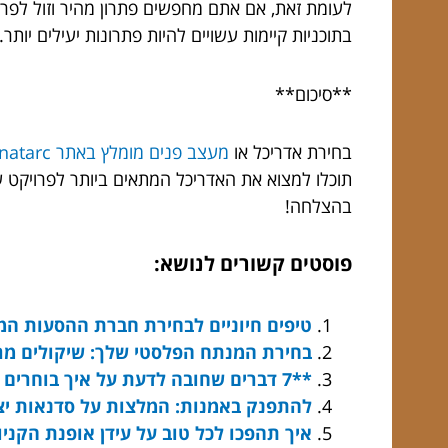
לעומת זאת, אם אתם מחפשים פתרון מהיר וזול לפרוי
בתוכניות קיימות עשויים להיות פתרונות יעילים יותר.
**סיכום**
בחירת אדריכל או
מעצב פנים מומלץ באתר anatarc
תוכלו למצוא את האדריכל המתאים ביותר לפרויקט 
בהצלחה!
פוסטים קשורים לנושא:
טיפים חיוניים לבחירת חברת ההסעות ה
בחירת המנתח הפלסטי שלך: שיקולים מרכ
**7 דברים שחובה לדעת על איך בוחרים מגשי אירוח**
להתפנק באמנות: המלצות על סדנאות יצ
איך תהפכו לכל טוב על עידן אופנת הקניו