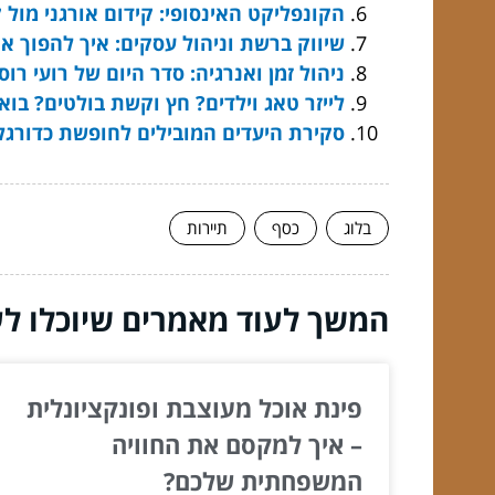
הקונפליקט האינסופי: קידום אורגני מול
שיווק ברשת וניהול עסקים: איך להפוך א
ניהול זמן ואנרגיה: סדר היום של רועי רו
לייזר טאג וילדים? חץ וקשת בולטים? בו
סקירת היעדים המובילים לחופשת כדורג
בלוג
כסף
תיירות
המשך לעוד מאמרים שיוכלו לעז
פינת אוכל מעוצבת ופונקציונלית
– איך למקסם את החוויה
המשפחתית שלכם?