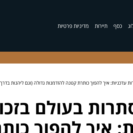
וג
כסף
תיירות
מדיניות פרטיות
ות עדכניות: איך להפוך כותרת קטנה להזדמנות גדולה (וגם ליהנות בדרך)
נסתרות בעולם בזכ
ת: איך להפוך כות