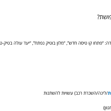
פושת?
דה: “פתחו קו טיסה חדש”, “מלון בוטיק נפתח”, “יעד עולה בטיק-
ת
/לינה/השכרת רכב) עשויות להשתנות
גוון)