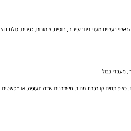
שי נעשים מעניינים: עיירות, חופים, שמורות, כפרים. כולם רוצים
ם. כשפותחים קו רכבת מהיר, משדרגים שדה תעופה, או מפשטים