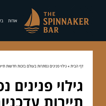
אודות
בל
דף הבית
»
גילוי פנינים נסתרות בעולם בזכות חדשות תייר
גילוי פנינים 
תיירות עדכניו