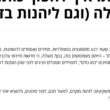
ה (וגם ליהנות בד
 שעוד רגע מתפוצצים בפופולריות, מחירים שעומדים להשתנות, ט
ול – הייתם משתמשים בזה, נכון? מעולה. כי חדשות תיירות עדכני
ינים “כמו כולם”, למטיילים שמגלים פנינים לפני שהן הופכות לש
משקיעים: לזהות מוקדם, לפעול חכם, לפזר סיכונים, ולהוציא יותר ער
.