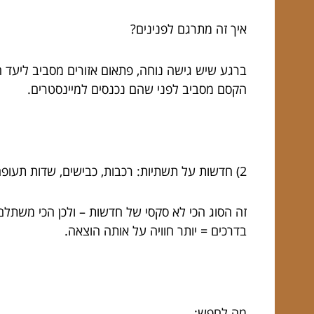
איך זה מתרגם לפנינים?
ברגע שיש גישה נוחה, פתאום אזורים מסביב ליעד הרא
הקסם מסביב לפני שהם נכנסים למיינסטרים.
2) חדשות על תשתיות: רכבות, כבישים, שדות תעופה, מעברי גבול
זה הסוג הכי לא סקסי של חדשות – ולכן הכי משתל
בדרכים = יותר חוויה על אותה הוצאה.
מה לחפש: