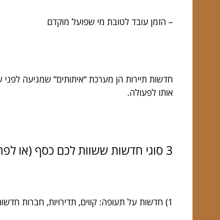
– הזמן עובד לטובת מי שפועל מוקדם
חדשות תיירות הן מערכת “איתותים” שמגיעה לפני 
אותו לפעולה.
3 סוגי חדשות ששוות לכם כסף (או לפחות חופשה יותר שווה)
1) חדשות על תעופה: קווים, תדירויות, חברות חדשות