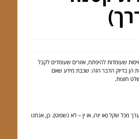
רך)
יסות שעומדות להיפתח, אזורים שעומדים לקבל
ות הן בדיוק הדבר הזה: שכבת מידע שאם
לט חוצות.
ך מכל שקל (או יורו, או ין – לא נשפוט). כן, אנחנו