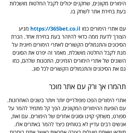
הימורים מקוונים, שחקנים יכולים לקבל החלטות מושכלות
בעת בחירת אתר לשחק בו.
עם אתרי הימורים כמו
https://365bet.co.il
מגיע
הצורך לדעת ממה כדאי להיזהר בעת בחירת אחד. הכרת
הסיכונים והתגמולים הקשורים לאתרי הימורים חיונית על
מנת לקבל החלטה מושכלת. מאמר זה יפרט את הסוגים
השונים של אתרי הימורים הזמינים, התכונות שלהם, כמו
גם את הסיכונים והתגמולים הקשורים לכל סוג.
תהמרו
אך
ורק
עם
אתר
מוכר
אתרי הימורים הפכו פופולריים יותר ויותר בשנים האחרונות.
עם הופעת ההימורים המקוונים, הפך קל מתמיד להמר על
ספורט, משחקי קזינו וסוגים אחרים של הימורים. עם זאת,
אנשים רבים עדיין לא בטוחים כיצד להמר באתרים אלו.
תוודאו שאתם פועלים בצורה אחראית כאשר אתם בוחרים