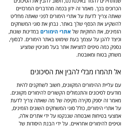
שמתחילים להמר באינטרנט, חשוב להבין את הסיכונים
הכרוכים בכך. מאמר זה ידון בכמה מהדברים המרכזיים
שאתה צריך לדעת על אתרי הימורים לפני שאתה מחליט
להשקיע את הכסף שלך באתר. נבחן את סוגי המשחקים
הזמינים, את החוקיות של
אתרי הימורים
במדינות שונות,
וכיצד להגן על עצמך בעת שימוש באתר הימורים. לבסוף,
נספק כמה טיפים למציאת אתר בעל מוניטין שמציע
משחק בטוח ומאובטח.
אל
תהמרו
מבלי
להבין
את
הסיכונים
עם עליית ההימורים המקוונים, חשוב לשחקנים להיות
מודעים לסיכונים והתגמולים הקשורים להימורים מקוונים.
מאמר זה יספק סקירה מקיפה של מה שאתה צריך לדעת
על אתרי הימורים, כולל סוגי המשחקים השונים הזמינים,
אמצעי בטיחות ואבטחה שננקטו על ידי אתרים אלה,
וטיפים להימורים אחראיים. על ידי הבנת היסודות של