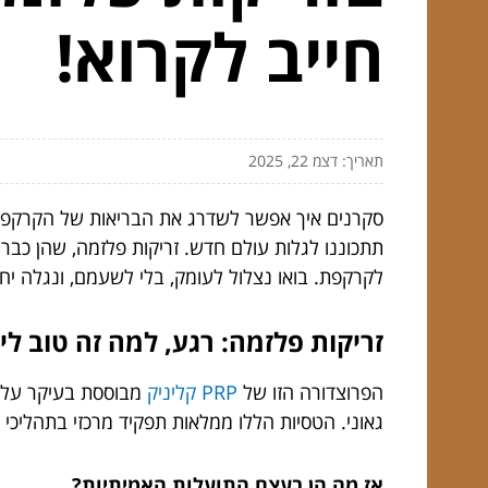
חייב לקרוא!
תאריך: דצמ 22, 2025
סקרנים איך אפשר לשדרג את הבריאות של הקרקפת 
תתכוננו לגלות עולם חדש. זריקות פלזמה, שהן כבר
לקרקפת. בואו נצלול לעומק, בלי לשעמם, ונגלה יחד
זריקות פלזמה: רגע, למה זה טוב לי
הפרוצדורה הזו של
PRP קליניק
מבוססת בעיקר על 
גאוני. הטסיות הללו ממלאות תפקיד מרכזי בתהליכי
אז מה הן בעצם התועלות האמיתיות?