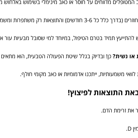
ב המטופלים מדווחים על חוסר או כאב מינימלי בשימוש באלחוש מק
כל 3-6 חודשים) והתוצאות רק משתפרות ומשמרות.
ש להתייעץ תמיד בטרם הטיפול, במיוחד למי שסובל מבעיות עור או
או נשית?
כן! ובדיוק בגלל שיטת הפעולה הטבעית, הוא מתאים לש
וואי משמעותיות, ייתכנו אדמומיות או כאב מקומי חולף.
באת התוצאות לפיצוץ!
ר את זרימת הדם.
 D.