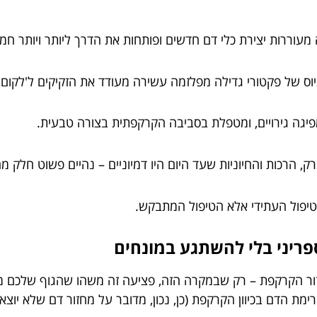
מעוררות יצירת כלי דם חדשים ופותחות את הדרך ליותר ויותר חמצן
וס של פקטורי גדילה מפלזמה עשירה מעודד את הזקיקים ל'לקום ל
גה גירויים, ומטפלת בסביבה הקרקפתית בצורה טבעית.
, הרכות והחיוניות שעד היום היו דמיוניים – נהיים פשוט חלק מהי
טיפול העתידי אלא הטיפול המתבקש.
פריני בלי להשתגע במונחים
ור הקרקפת – רק שבמקרה הזה, פציעה זה משהו שהגוף שלכם מתמו
ימת הדם בכיוון הקרקפת (כן, נכון, מדובר על מחזור דם שלא יוצא 