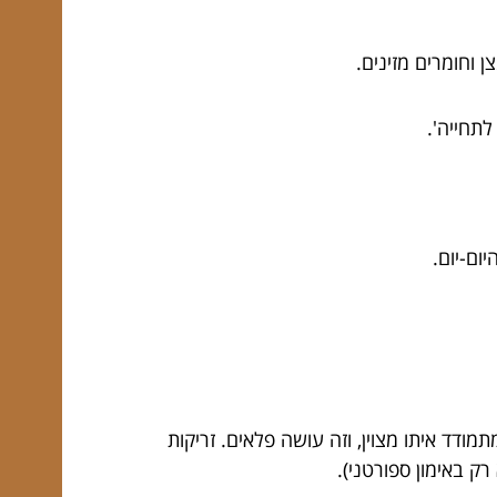
 וחומרים מזינים.
תחייה'.
ום-יום.
דד איתו מצוין, וזה עושה פלאים. זריקות
רק באימון ספורטני).