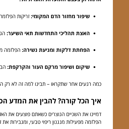
שיפור מחזור הדם המקומי:
זריקות הפלזמה 
האצת תהליכי התחדשות תאי השיער:
הגי
הפחתת דלקות ומניעת נשירה:
הפלזמה מפי
שיקום ושיפור מרקם העור והקרקפת:
הברק
כמה רגעים אחר שתקראו – תבינו למה זה לא רק ה
איך הכל קורה? להבין את המדע הס
דמיינו את השניים הנוצרים כשאתם פוצעים את האז
הפלזמה מפעילות מנגנון ריפוי טבעי, ומגבירות את זר