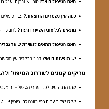
האם הטיפול כואב?
טוב, יש זריקות, אבל רו
כמה זמן נשמרים התוצאות?
עבר טיפולים חוזרים (בדרך כלל 
מתאים לכל סוגי השיער והעור?
לרוב כן, י
האם הטיפול מתאים לנשירת שיער גברית 
יש תופעות לוואי?
ברוב המקרים אין תופעות ל
טריקים קטנים לשדרוג הטיפול ולה
שתו הרבה מים לפני ואחרי הטיפול – זה מגבי
שקלו שילוב עם תוספי תזונה כמו ביוטין או ויטמין