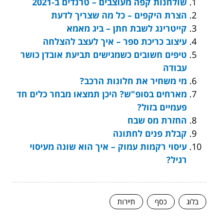
שולחנות קפה מעוצבים – טרנדים ב-2021
הצרת היקפים – כל מה שצריך לדעת
קייטרינג לשבת חתן – ביג מאמא
עיצוב כריכת ספר – איך לעצב להצלחה
טיפים חשובים כשמגישים תביעת אובדן כושר
עבודה
מי משחיר את חלונות הרכב?
מארחים בסופ"ש? היכן תמצאו מבחר כלים חד
פעמיים בזול?
החזרת מס שבח
קבלת פנים לחתונה
עיסוי רקמות עמוק – איך הוא שונה מעיסוי
רגיל?
בלוג
כסף
תיירות