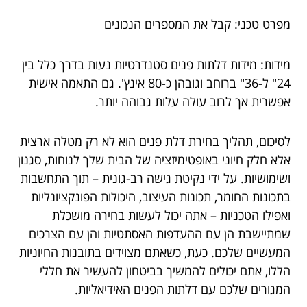
מפרט טכני: קבל את המספרים הנכונים
מידות: מידות דלתות פנים סטנדרטיות נעות בדרך כלל בין
24" ל-36" ברוחב וגובהן כ-80 אינץ'. גם התאמה אישית
אפשרית אך לרוב עולה עלות גבוהה יותר.
לסיכום, תהליך בחירת דלת פנים הוא לא רק מטלה ארצית
אלא חלק חיוני באופטימיזציה של הבית שלך לנוחות, סגנון
ושימושיות. על ידי נקיטת גישה רב-גונית – תוך התחשבות
בתכונות החומר, תכונות העיצוב, היכולות הפונקציונליות
ואפילו הטכניות – אתה יכול לעשות בחירה מושכלת
שמתיישבת הן עם ההעדפות האסתטיות והן עם הצרכים
המעשיים שלכם. כעת, כשאתם מצוידים בתובנות החיוניות
הללו, אתם יכולים להמשיך בביטחון להעשיר את חללי
המגורים שלכם עם דלתות הפנים האידיאליות.