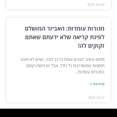
אוג 04, 2023
מנורות עומדות: האביזר המושלם
לפינת קריאה שלא ידעתם שאתם
זקוקים לה!
תחום עיצוב הפנים צומח כל כך מהר, ושיש לא מעט
תוספות שמשדרגות כל חלל. אבל יש משהו קסום
במנורות עומדות...
קרא עוד »
ינו 02, 2025