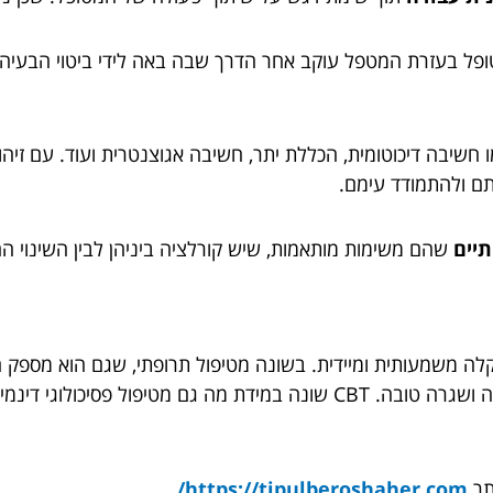
ל בעזרת המטפל עוקב אחר הדרך שבה באה לידי ביטוי הבעיה. מ
 חשיבה דיכוטומית, הכללת יתר, חשיבה אגוצנטרית ועוד. עם זיה
ותם ולהתמודד עימם.
תיים
שהם משימות מותאמות, שיש קורלציה ביניהן לבין השינוי 
יתחזק אותם לאורך זמן תתאפשר לו חווית חיים תקינה ושגרה טובה. CBT שונה במי
תר
https://tipulberoshaher.com/