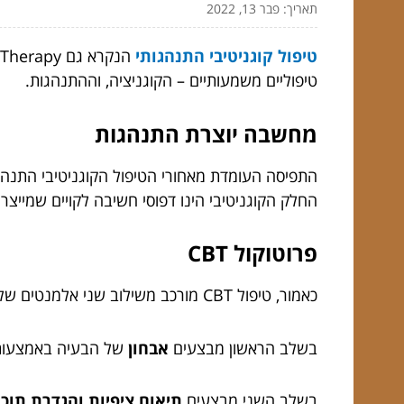
תאריך: פבר 13, 2022
טיפול קוגניטיבי התנהגותי
טיפוליים משמעותיים – הקוגניציה, וההתנהגות.
מחשבה יוצרת התנהגות
התפיסה העומדת מאחורי הטיפול הקוגניטיבי התנהגו
החלק הקוגניטיבי הינו דפוסי חשיבה לקויים שמייצר
פרוטוקול CBT
כאמור, טיפול CBT מורכב משילוב שני אלמנטים של התנהגות וחשיבה.
בשלב הראשון מבצעים
אבחון
של הבעיה באמצעות ר
בשלב השני מבצעים
תיאום ציפיות והגדרת תוכנ