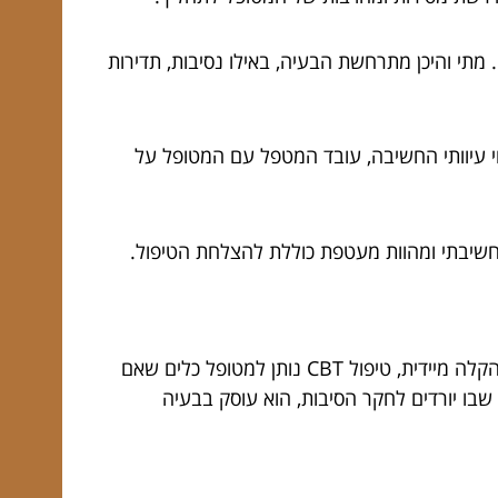
תי והיכן מתרחשת הבעיה, באילו נסיבות, תדירות
וי עיוותי החשיבה, עובד המטפל עם המטופל על
החשיבתי ומהוות מעטפת כוללת להצלחת הטיפול.
טיפול קוגניטיבי התנהגותי הוא קצר מועד ומספק הקלה משמעותית ומיידית. בשונה מטיפול תרופתי, שגם הוא מספק הקלה מיידית, טיפול CBT נותן למטופל כלים שאם
דת מה גם מטיפול פסיכולוגי דינמי שבו יורדים לחקר הסיבות, הוא עוסק בבעיה