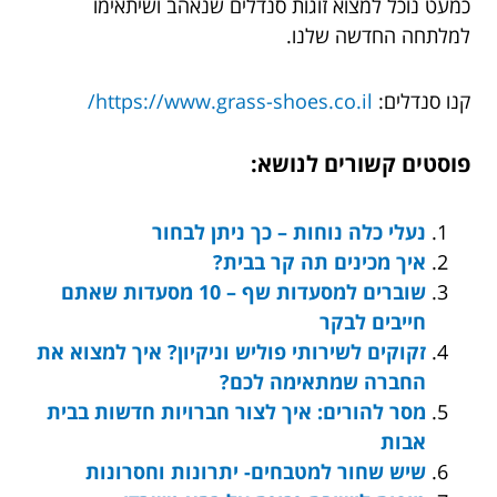
כמעט נוכל למצוא זוגות סנדלים שנאהב ושיתאימו
למלתחה החדשה שלנו.
קנו סנדלים:
https://www.grass-shoes.co.il/
פוסטים קשורים לנושא:
נעלי כלה נוחות – כך ניתן לבחור
איך מכינים תה קר בבית?
שוברים למסעדות שף – 10 מסעדות שאתם
חייבים לבקר
זקוקים לשירותי פוליש וניקיון? איך למצוא את
החברה שמתאימה לכם?
מסר להורים: איך לצור חברויות חדשות בבית
אבות
שיש שחור למטבחים- יתרונות וחסרונות