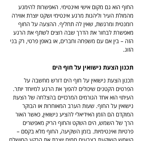
החוף הוא גם מקום אישי ואינטימי. האפשרות להימנע
מהמולת העיר וליהנות מרגע אינטימי ושקט יוצרת אווירה
רומנטית ומרגשת, שאין לה תחליף. ההצעה על החוף
מאפשרת לבחור את הדרך שבה רוצים לשתף את הרגע
הזה – בין אם עם משפחה וחברים, או באופן פרטי, רק בני
הזוג.
תכנון הצעת נישואין על חוף הים
תכנון הצעת נישואין על חוף הים דורש מחשבה על
הפרטים הקטנים שיכולים להפוך את הרגע למיוחד יותר.
העיתוי הוא אחד הגורמים המרכזיים בהצלחה של הצעת
נישואין על החוף. שעות הערב המאוחרות או הבוקר
המוקדם הם הזמן האידיאלי להציע נישואין, כאשר האור
הרך של השמש, הים השקט והחוף הריק מאפשרים
פרטיות ואינטימיות. בזמן השקיעה, החוף מלא בקסם –
השמש השוקעת בצבעים חמים יוצרת את הרקע המושלם