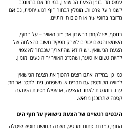
עמוס מדי בזמן הצעת הנישואין, במיוחד אם ברצונכם
לשמור על פרטיות. מומלץ לבחור חוף רגוע יחסית, גם אם
מדובר בחופי עיר או חופים תיירותיים.
בנוסף, יש לקחת בחשבון את מזג האוויר – על החוף,
השמש והגשם יכולים לשחק תפקיד חשוב בהצלחה של
הצעת הנישואין. יש לוודא שהתאריך שנבחר לא צפוי
להיות גשום או סוער, ושהמזג האוויר יהיה נעים ומזמין.
כמו כן, במידה ואתם רוצים להפוך את הצעת הנישואין
לחוויה משותפת עם חברים או משפחה, ניתן לתכנן ארוחת
ערב רומנטית לאחר ההצעה, או אפילו מסיבת הפתעה
קטנה שתתוכנן מראש.
היבטים רגשיים של הצעת נישואין על חוף הים
החוף, כמרחב פתוח ומרגיע, משרה תחושת חופש שיכולה