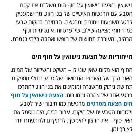
נישואין. הצעת נישואין על חוף הים משלבת את קסם
הטבע עם הרגשות האישיים של בני הזוג, מה שמעניק
לרגע משמעות ייחודית ומרגשת. הבחירה במקום טבעי
כמו החוף מציעה שילוב של פרטיות, אינטימיות ונוף
מרהיב, ומעוררת תחושות של חופש ואהבה בלתי נגמרת.
הייחודיות של הצעת נישואין על חוף הים
החוף הוא מקום שאין שני לו – השקט והשלווה של המים,
האור הרך של השמש והתחושה של טבע בתולי מספקים
תחושת ניתוק מהשגרה ומזמינים את בני הזוג להתרכז
ברגע אחד של אהבה ומחויבות.
הצעת נישואין על חוף
הים הצעה מסרטים
מרגישה כמו חיבור ישיר לטבע
ולכוחות הטבעיים של היקום. עבור רבים, הים מסמל את
האין-סוף – את הרצון להימשך, להתקדם ולהתפתח יחד
לאורך זמן.