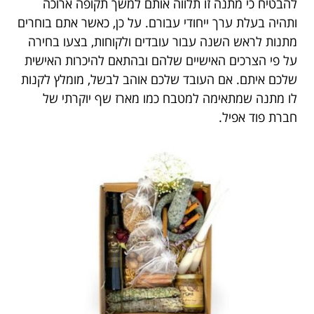
להבטיח כי מתנה זו תלווה אותם למשך תקופה ארוכה
ותהיה בעלת ערך ייחודי עבורם. על כן, כאשר אתם בוחרים
מתנות לראש השנה עבור עובדים ולקוחות, בצעו בחירה
על פי הצרכים האישיים שלהם ובהתאם להיכרות האישית
שלכם איתם. אם העובד שלכם אוהב לבשל, מומלץ לקנות
לו מתנה שמתאימה למטבח כמו מארז שף יוקרתי של
חברת פוד אפיל.