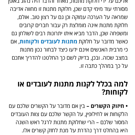
אליכם על ידי חלוקת מתנות, מאחר והדבר היה נהוג באופן
מסורתי עוד מימי קדם שכן, חלוקת מתנות זו מחווה אדיבה
שמראה על הערכה עמוקה וכן גם על רצון טוב. אולם,
חלוקת מתנות אינה מומלצת רק עבור חברים קרובים
ומשפחה שכן, הדבר מביא איתו יתרונות רבים לשולחן גם
כאשר מדובר על חלוקת
מתנות לעובדים ולקוחות
, אם
כי מרבית האנשים אינם ידעו כיצד לבחור נכון מתנות
במצב שכזה. ובכן, בדיוק לשם כך החלטנו להדריך אתכם
על כך במהלך כתבה זו.
למה בכלל לקנות מתנות לעובדים או
לקוחות?
• חיזוק הקשרים –
בין אם מדובר על הקשרים שלכם עם
הלקוחות או לחילופין, על הקשר שלכם עם צוות העובדים
המסור שלכם – הרי שחלוקת מתנות לרגל ראש השנה
היא בהחלט דרך נהדרת על מנת לחזק קשרים אלו.