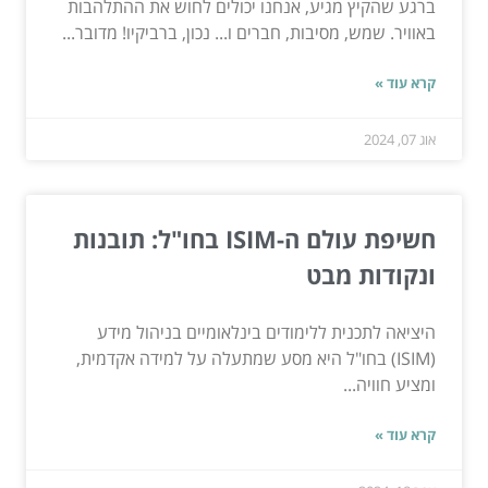
ברגע שהקיץ מגיע, אנחנו יכולים לחוש את ההתלהבות
באוויר. שמש, מסיבות, חברים ו... נכון, ברביקיו! מדובר...
קרא עוד »
אוג 07, 2024
חשיפת עולם ה-ISIM בחו"ל: תובנות
ונקודות מבט
היציאה לתכנית ללימודים בינלאומיים בניהול מידע
(ISIM) בחו"ל היא מסע שמתעלה על למידה אקדמית,
ומציע חוויה...
קרא עוד »