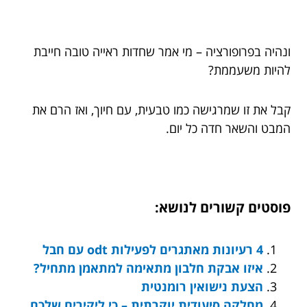
ונהיה בפרופורציה – מי אמר שחדות ראייה טובה חייבת
להיות משעממת?
קבל את זו שמרגישה כמו טבעית, עם חיוך, ואז הרם את
המבט והשאר חדה כל יום.
פוסטים קשורים לנושא:
4 רעיונות מאתגרים לפעילות odt עם חבל
איזו אבקת חלבון מתאימה למתאמן מתחיל?
הצעת נישואין רומנטית
מחלקה סיעודית יוקרתית – כי ליקירים שלכם