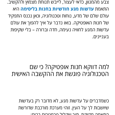
צבע מהמגוון, כדאי לעצור, לייבש תנוחת מצמוץ ולהקשיב.
התאמת
עדשות מגע חודשיות בחנות בליסימה
היא
עולם שלם של מדע, נוחות וטכנולוגיה, וכאן נכנס התפקיד
של חנות האופטיקה. בואו נדבר על איך להפוך את עולם
עדשות המגע לחוויה נעימה, חדה וברורה – בלי שקיפות
בעניינים.
למה דווקא חנות אופטיקה? כי שם
הטכנולוגיה פוגשת את ההקשבה האישית
כשמדברים על עדשות מגע, לא מדובר רק בעדשות
שיושבות לך על העין. זוהי מערכת מורכבת שדורשת
התאמה מדויקת, תוך שקלול פרמטרים רבים: