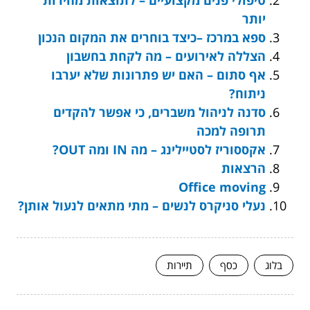
יותר
ספא במרכז –כיצד בוחרים את המקום הנכון
הצללה לאירועים – מה לקחת בחשבון
אף סתום – האם יש פתרונות שלא יערבו
ניתוח?
סדנה לניהול משברים, כי אפשר להקדים
תרופה למכה
אקססוריז לסטיילינג – מה IN ומה OUT?
הרצאות
Office moving
נעלי סניקרס לנשים – מתי מתאים לנעול אותן?
בלוג
כסף
תיירות