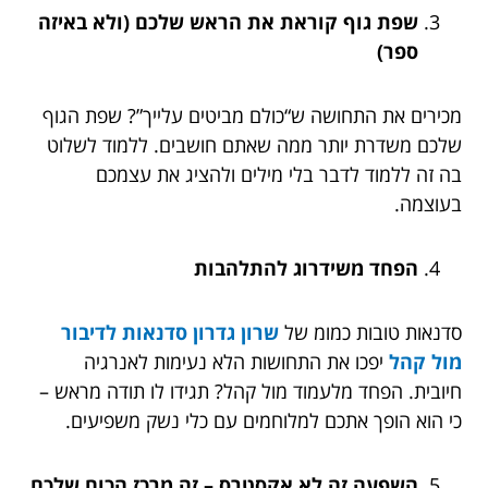
שפת גוף קוראת את הראש שלכם (ולא באיזה
ספר)
מכירים את התחושה ש“כולם מביטים עלייך”? שפת הגוף
שלכם משדרת יותר ממה שאתם חושבים. ללמוד לשלוט
בה זה ללמוד לדבר בלי מילים ולהציג את עצמכם
בעוצמה.
הפחד משידרוג להתלהבות
סדנאות טובות כמומ של
שרון גדרון סדנאות לדיבור
מול קהל
יפכו את התחושות הלא נעימות לאנרגיה
חיובית. הפחד מלעמוד מול קהל? תגידו לו תודה מראש –
כי הוא הופך אתכם למלוחמים עם כלי נשק משפיעים.
השפעה זה לא אקסטרס – זה מרכז הכוח שלכם