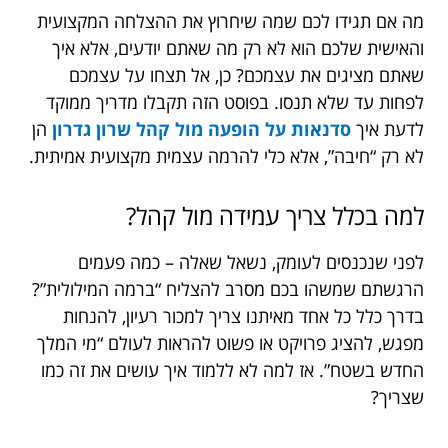
מה אם תגידו לכם שמה שיחרוץ את ההצלחה המקצועית
והאישית שלכם הוא לא רק מה שאתם יודעים, אלא איך
שאתם מציגים את עצמכם? כן, אל תצחו על עצמכם
לפחות עד שלא תנסו. בפוסט הזה תקבלו מדריך ממוקד
לדעת איך
סדנאות על הופעה מול קהל שרון גדרון
הן
לא רק “חיבה”, אלא כלי להרמה עצמית מקצועית אמיתית.
למה בכלל צריך עמידה מול קהל?
לפני שנכנסים לעומק, נשאל שאלה – כמה פעמים
הרגשתם שמשהו בכם מסרב להצליח “ברמה המילולית”?
בדרך כלל כל אחד מאיתנו צריך למכור רעיון, להנחות
מפגש, להציג פרויקט או פשוט להראות לעולם “מי המלך
החדש בשטח”. אז למה לא ללמוד איך עושים את זה כמו
שצריך?