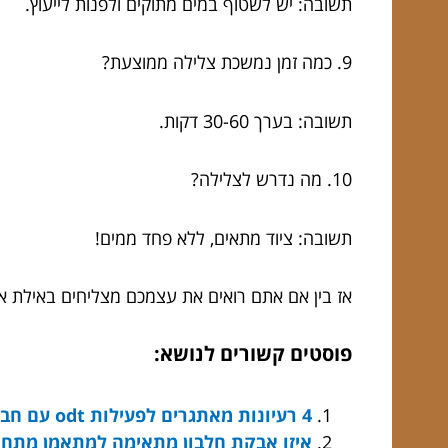
תשובה: יש לשטוף במים מתוקים ולפנות לייעוץ.
9. כמה זמן נמשכת צלילה ממוצעת?
תשובה: בערך 30-60 דקות.
10. מה נדרש לצלילה?
תשובה: ציוד מתאים, ללא פחד ממים!
אז בין אם אתם רואים את עצמכם מצליחים באילת או 
פוסטים קשורים לנושא:
4 רעיונות מאתגרים לפעילות odt עם חבל
איזו אבקת חלבון מתאימה למתאמן מתחי