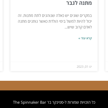
מתנה לגבר
במקרים שונים יש כאלה שנוהגים לתת מתנות. זה
יכול להיות למשל בימי הולדת כאשר נותנים מתנה
לאדם קרוב שיש...
קרא עוד »
ינו 01, 2023
כל הזכויות שמורות ל-ספינקר בר The Spinnaker Bar