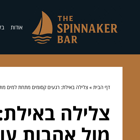
אודות
בל
דף הבית
»
צלילה באילת: רגעים קסומים מתחת למים מול 
צלילה באילת:
מול אהבות עול