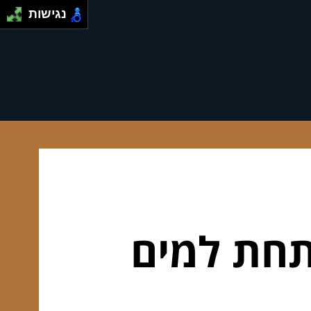
נגישות
תחת למים