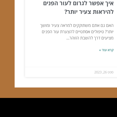
איך אפשר לגרום לעור הפנים
להיראות צעיר יותר?
האם גם אתם משתוקקים למראה צעיר ומושך
יותר? טיפולים אסתטיים להצערת עור הפנים
מציעים דרך להשבת הזוהר...
קרא עוד »
ספט 26, 2023