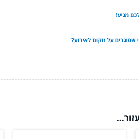
כם מגיע!
 שסוגרים על מקום לאירוע?
ור...