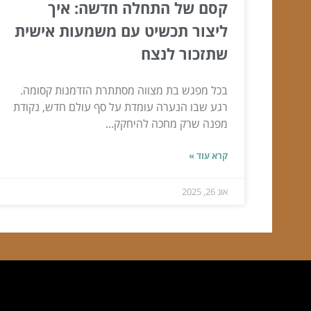
קסם של התחלה חדשה: איך
ליצור תכשיט עם משמעות אישית
שתזכור לנצח
בכל מפגש בת מצווה מסתתרת הזדמנות קסומה.
רגע שבו הנערה עומדת על סף עולם חדש, נקודת
מפנה שרק מחכה להיחקק...
קרא עוד »
אוג 26, 2025