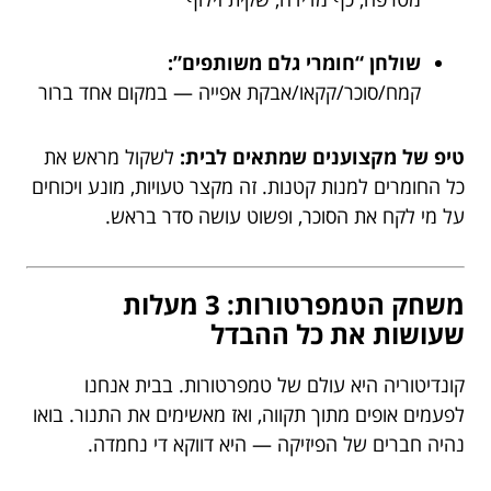
שולחן “חומרי גלם משותפים”:
קמח/סוכר/קקאו/אבקת אפייה — במקום אחד ברור
טיפ של מקצוענים שמתאים לבית:
לשקול מראש את
כל החומרים למנות קטנות. זה מקצר טעויות, מונע ויכוחים
על מי לקח את הסוכר, ופשוט עושה סדר בראש.
משחק הטמפרטורות: 3 מעלות
שעושות את כל ההבדל
קונדיטוריה היא עולם של טמפרטורות. בבית אנחנו
לפעמים אופים מתוך תקווה, ואז מאשימים את התנור. בואו
נהיה חברים של הפיזיקה — היא דווקא די נחמדה.