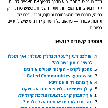
מדחום בכיס. להפך: היא הדרך להפוך את האפייה לחוויה
יותר רגועה, יותר מוצלחת, ויותר משמחת. כשיש סדר, דיוק
בסיסי, הבנה של טמפרטורה ומרקם, ותכנון חכם של
תחנות עבודה — פתאום כל משתתף מרגיש שיש לו ידיים
בטוחות.
פוסטים קשורים לנושא:
יש לכם רעיון לעסקת נדל"ן מעולה? איך תוכלו
להשיג מימון בשבילה?
מתכון לקרפ – הקינוח שכולם אוהבים
Gated Communities -gatewise
איך מתמודדים עם דיכאון
קבלן שיפוצים – לשיפוצים בראש שקט
איך לאבחן קרע ברצועה צולבת קידמית?
מה גורם לעיניים אדומות אצל כלבים?