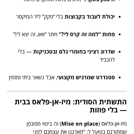
יכולת לעבוד בקבוצות
בלי “פקק” ליד המיקסר
פחות “למה זה קרס לי?”
ויותר “וואו, זה יצא לי!”
שדרוג רציני בחומרי גלם ובטכניקות
— בלי
להכביד
סטנדרט שמרגיש מקצועי
, אבל נשאר ביתי ומזמין
התשתית הסודית: מיז-אן-פלאס בבית
— בלי פוזות
מיז-אן-פלאס (
Mise en place
) זה ביטוי מפונפן
שמתורגם בפועל ל: “תארגנו את עצמכם לפני