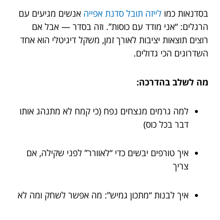
בסדנאות כמו
לייזה תובל סדנת אפייה
אנשים מגיעים עם
הרגלים: “אני מודד עם כוסות”. וזה בסדר — אבל אם
רוצים תוצאות יציבות לאורך זמן, משקל דיגיטלי הוא אחד
השדרוגים הכי גדולים.
מה לשלב בהדרכה:
למה גרמים מנצחים נפח (כי קמח לא מתנהג אותו
דבר בכל כוס)
איך טורפים יבשים כדי “לאוורר” לפני שקילה, אם
צריך
איך לבנות “מתכון גמיש”: מה אפשר לשחק ומה לא