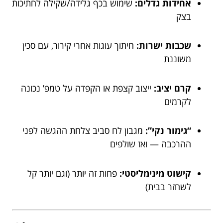
אחידות גדלים:
שימוש בכף גלידה/שקילה לחתיכות
בצק
שכבות ישרות:
חיתוך עוגות אחרי קירור, עם סכין
משוננת
קרם יציב:
ייצוב קצפת או הקפדה על טמפ’ נכונה
לקרמים
“גימור נקי”:
מגבון לח סביב צלחת ההגשה לפני
ההרכבה — ואז שולפים
קישוט מינימליסטי:
פחות זה יותר (וגם יותר קל
לשחזר בבית)