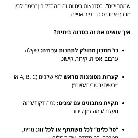
שמתחילים”. בסדנאות ביתיות זה ההבדל בין זרימה לבין
מרדף אחרי סוכר ונייר אפייה.
איך עושים את זה בסדנה ביתית?
כל מתכון מחולק לתחנות עבודה:
שקילה,
ערבוב, אפייה, קירור, קישוט
קערות מסומנות מראש
לפי שלבים (A, B, C או
“יבשים/רטובים/סיום”)
תקיית מתכונים עם זמנים:
כמה דקות/כמה
מעלות/כמה זמן קירור
“סל כלים” לכל משתתף או לכל זוג:
מרית,
מטרפה, כף מדידה, שקית זילוף