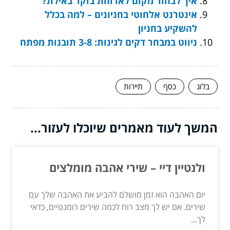
איך לבחור מקום לארוחת בוקר באילת?
אינטרנט אלחוטי בחניונים – למה בכלל
להשקיע בחניון
ניווט במבחר דקים לגינות: 3-8 תובנות מפתח
בלוג
כסף
תיירות
המשך לעוד מאמרים שיוכלו לעזור...
ולנטיין דיי – שירי אהבה מומלצים
יום האהבה הוא זמן מושלם להביע את האהבה שלך עם
שירים. אם יש לך מצב רוח לכמה שירים רומנטיים, כדאי
לך...