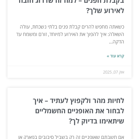
בקבלת הפנים – למה זה שדרוג חובה
לאירוע שלך?
כשאתה מחפש להרים קבלת פנים בלתי נשכחת, עולה
השאלה: איך להפוך את האירוע למיוחד, זורם ומשמח עד
הדקה...
קרא עוד »
אוק 07, 2025
לחיות מהר ולקפוץ לעתיד – איך
לבחור את האופניים החשמליים
שיתאימו בדיוק לך?
אם חשבתם שאופניים זה רק בשביל סיבובים בפארק או