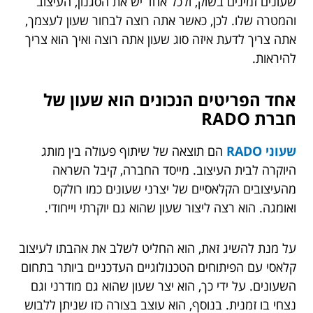
שעונים זמינים בשוק, ולכל אחד יש את הסגנון, העיצוב
והמטרה שלו. לכן, כאשר אתה רוצה לבחור שעון לעצמך,
אתה צריך לדעת איזה סוג שעון אתה רוצה ואיך הוא צריך
להיראות.
אחד הפריטים הנכונים הוא שעון של
חברת RADO
שעוני RADO
הם תוצאה של שיתוף פעולה בין מותג
היוקרה לבית העיצוב. מייסד החברה, קיבל השראה
מהעיצובים הקלאסיים של יצרני שעונים כמו רולקס
ואומגה. הוא רצה ליצור שעון שהוא גם יוקרתי וייחודי.
על מנת להשיג זאת, הוא החליט לשלב את אהבתו לעיצוב
קלאסי עם הפיתוחים הטכנולוגיים העדכניים ביותר בתחום
השעונים. על ידי כך, הוא יצר שעון שהוא גם מודרני וגם
נצחי בו זמנית. בנוסף, הוא עוצב בצורה כזו שניתן ללבוש