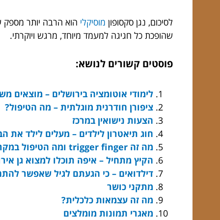
לסיכום, נגן סקסופון
מוסיקלי
הוא הרבה יותר מספק שי
שהופכת כל חגיגה למעמד מיוחד, מרגש ויוקרתי.
פוסטים קשורים לנושא:
לימודי אוטומציה בירושלים – מוצאים משרת
ציפורן חודרנית מוגלתית – מה הטיפול?
הצעות נישואין במרכז
חוג תיאטרון לילדים – מעלים לילד את הב
מה זה trigger finger ומה הטיפול במקרה כזה?
הקיץ מתחיל – איפה תוכלו למצוא גן אירו
דילדואים – כי הגעתם לגיל שאפשר להתח
מתקני כושר
מה זה עצמאות כלכלית?
מאגרי תמונות מומלצים