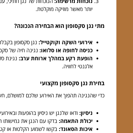
נוכחות מרשימה:
הנוכחות של נגן חתיכי, עם
יותר מאשר מוזיקה מוקלטת.
מתי נגן סקסופון הוא הבחירה הנכונה?
אירועי השקה וקוקטייל:
נגן סקסופון בקבלת
כניסה לחופה או סלואו:
נגינה חיה של סקסו
הופעת רקע במהלך ארוחת ערב:
נגינת סק
אלגנטי לחוויה.
בחירת נגן סקסופון מקצועי
כדי שהנגינה תהפוך את האירוע שלכם למושלם, חשו
ניסיון:
ודאו שלנגן יש ניסיון בהופעות ובאירו
יכולת התאמה:
בדקו עם הנגן את גמישותו המ
איכות הסאונד:
בקשו לשמוע הקלטות או קטעי