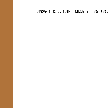
 את האווירה הנכונה, ואת הנגיעה האישית