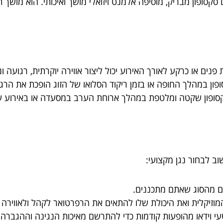
 סקסופון מבריק, מוסיפה אלמנט ויזואלי מושך ואיכותי. הוא מוש
 פנים או כרקע לאורך האירוע יכול ליצור אווירה יוקרתית, רגוע
פון במהלך החופה או בזמן ריקוד הסלואו של הזוג הופכת את הרגע
סופון שקטה ומלטפת במהלך ארוחת הערב במסעדה או באירוע עסק
ב לבחור נגן מקצועי:
עים מהסוג שאתם מתכננים.
וזיקלית ואת היכולת שלו להתאים את הרפרטואר לקהל ולאווירה 
 וידאו מהופעות קודמות כדי להתרשם מאיכות הנגינה וההגברה.