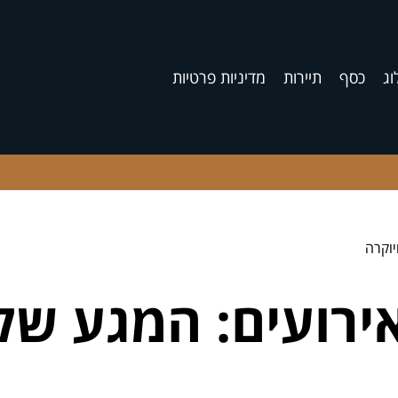
וג
כסף
תיירות
מדיניות פרטיות
יוקרה
ירועים: המגע של 