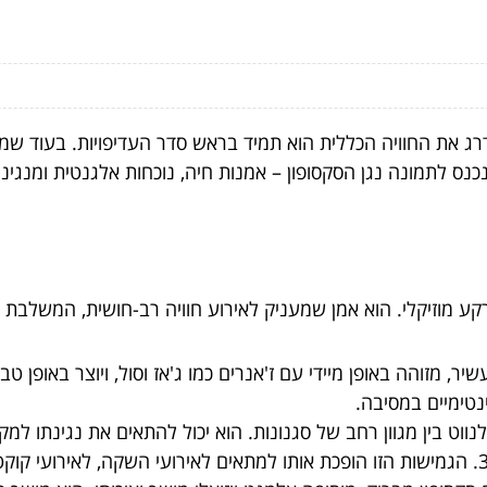
ג את החוויה הכללית הוא תמיד בראש סדר העדיפויות. בעוד שמוז
 נכנס לתמונה נגן הסקסופון – אמנות חיה, נוכחות אלגנטית ומנג
קע מוזיקלי. הוא אמן שמעניק לאירוע חוויה רב-חושית, המשלבת כ
ר, מזוהה באופן מיידי עם ז'אנרים כמו ג'אז וסול, ויוצר באופן טב
נטימיים במסיבה.
לנווט בין מגוון רחב של סגנונות. הוא יכול להתאים את נגינתו למ