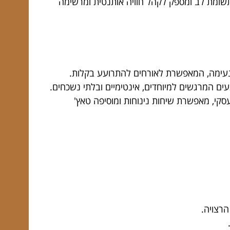
ך תשומת לב ומספק לקהל חוויה אותנטית ומרשימה
ה ונעימה, המאפשרת לאורחים להתרועע בקלות.
ים המרגשים למיוחדים, אינטימיים ובלתי נשכחים.
י, מאפשרת שיחות נינוחות ומוסיפה טאץ'
הרצויה.