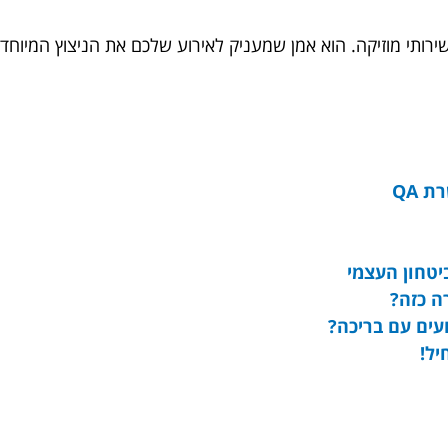
רותי מוזיקה. הוא אמן שמעניק לאירוע שלכם את הניצוץ המיוחד,
 QA
יטחון העצמי
עים עם בריכה?
יל!