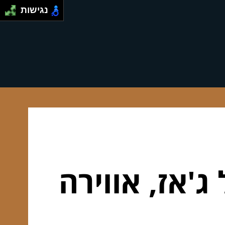
נגישות
ג'אז, אווירה