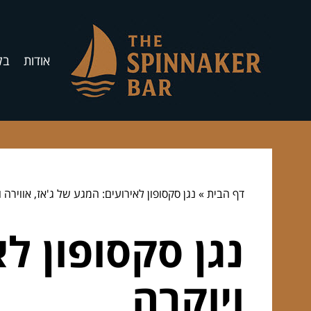
אודות
בל
דף הבית
»
נגן סקסופון לאירועים: המגע של ג'אז, אווירה ו
נגן סקסופון לא
ויוקרה