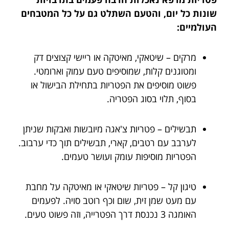
שונות כל יום, והטעם השתלט גם על כל המטבחים
העולמיים:
מרקים – שיטאקי, מאיטקה או ריישי קצוצים דק
ומטוגנים קלות, שמוסיפים טעם עמוק וארומטי.
פשוט מוסיפים את הפטריות בתחילת הבישול או
בסוף, תלוי בסוג הפטריה.
תבשילים – פטריות צ'אגה מיובשות ואבקות שניתן
לערבב עם רטבים, קארי, תבשילים תוך כדי ערבוב.
הפטריות מוסיפות עומק ועושר טעמים.
טיגון קל – פטריות שיטאקי או מאיטקה על מחבת
עם מעט שמן זית, שום וכף רוטב סויה. לפעמים
האומגה 3 נכנסת דרך הפטרייה, וזה פשוט טעים.