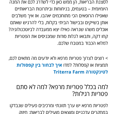
לסצנת הבריאות, הן ממש כאן כדי לשדרג לכם את המנה
היומיומית – בטעמים, בניחוחות וביתרונות הבריאותיים
שאפילו הרופאים הכי מתוחכמים יאהבו. אז איך משלבים
אותן בשייקים ובבישול הביתי בקלות, בלי להרגיש שאתם
אוכלים משהו שנראה כאילו יצא ממעבדה לביוטכנולוגיה?
קחו דקה, ותבואו לגלות סודות שמכניסים את הפטריות
למלוא הכבוד במטבח שלכם.
> רוצים לצרוך פטריות מרפא ולא יודעים מה מתאים לכם,
תמציות או קפסלות? למדו
איך לבחור בין קפסולות
לטינקטורה Triterra Farm
למה בכלל פטריות מרפא? למה לא סתם
פטריות רגילות?
לפטריות מרפא יש ערך תזונתי ומרכיבים פעילים שנבדקו
במחקרים עדכניים ומוצאים מועילים לבריאות: חיזוק