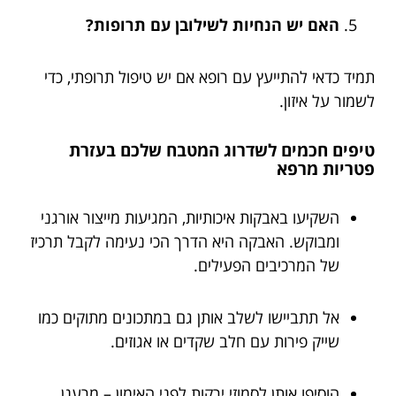
האם יש הנחיות לשילובן עם תרופות?
תמיד כדאי להתייעץ עם רופא אם יש טיפול תרופתי, כדי
לשמור על איזון.
טיפים חכמים לשדרוג המטבח שלכם בעזרת
פטריות מרפא
השקיעו באבקות איכותיות, המגיעות מייצור אורגני
ומבוקש. האבקה היא הדרך הכי נעימה לקבל תרכיז
של המרכיבים הפעילים.
אל תתביישו לשלב אותן גם במתכונים מתוקים כמו
שייק פירות עם חלב שקדים או אגוזים.
הוסיפו אותן לסמוזי ירקות לפני האימון – מרענן,