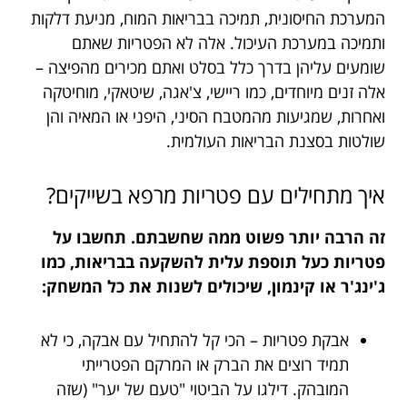
המערכת החיסונית, תמיכה בבריאות המוח, מניעת דלקות
ותמיכה במערכת העיכול. אלה לא הפטריות שאתם
שומעים עליהן בדרך כלל בסלט ואתם מכירים מהפיצה –
אלה זנים מיוחדים, כמו ריישי, צ'אגה, שיטאקי, מוחיטקה
ואחרות, שמגיעות מהמטבח הסיני, היפני או המאיה והן
שולטות בסצנת הבריאות העולמית.
איך מתחילים עם פטריות מרפא בשייקים?
זה הרבה יותר פשוט ממה שחשבתם. תחשבו על
פטריות כעל תוספת עלית להשקעה בבריאות, כמו
ג'ינג'ר או קינמון, שיכולים לשנות את כל המשחק:
אבקת פטריות – הכי קל להתחיל עם אבקה, כי לא
תמיד רוצים את הברק או המרקם הפטרייתי
המובהק. דילגו על הביטוי "טעם של יער" (שזה