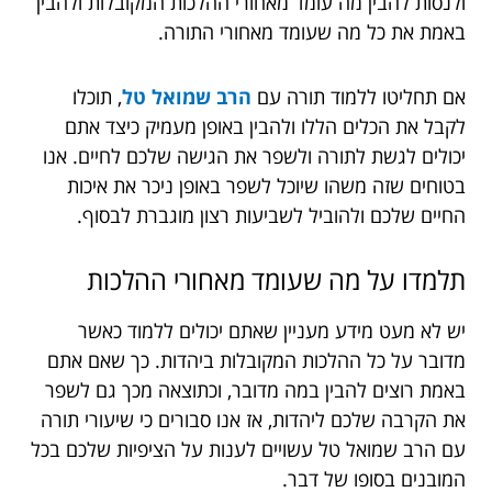
ולנסות להבין מה עומד מאחורי ההלכות המקובלות ולהבין
באמת את כל מה שעומד מאחורי התורה.
אם תחליטו ללמוד תורה עם
הרב שמואל טל
, תוכלו
לקבל את הכלים הללו ולהבין באופן מעמיק כיצד אתם
יכולים לגשת לתורה ולשפר את הגישה שלכם לחיים. אנו
בטוחים שזה משהו שיוכל לשפר באופן ניכר את איכות
החיים שלכם ולהוביל לשביעות רצון מוגברת לבסוף.
תלמדו
על
מה
שעומד
מאחורי
ההלכות
יש לא מעט מידע מעניין שאתם יכולים ללמוד כאשר
מדובר על כל ההלכות המקובלות ביהדות. כך שאם אתם
באמת רוצים להבין במה מדובר, וכתוצאה מכך גם לשפר
את הקרבה שלכם ליהדות, אז אנו סבורים כי שיעורי תורה
עם הרב שמואל טל עשויים לענות על הציפיות שלכם בכל
המובנים בסופו של דבר.