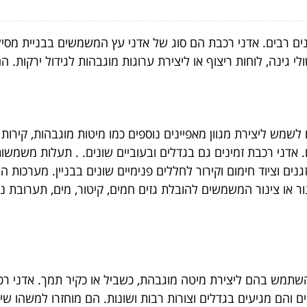
נים רבים. אדני רכבת הם סוג של אדני עץ המשמשים בבניית מסילו
י גינה, לוחות ריצוף או ליצירת ערוגות מוגבהות לגידול ירקות. ה
לשמש ליצירת מגוון מאפיינים נוספים כמו מיטות מוגבהות, קירות 
ני רכבת זמינים גם בגדלים ובעוביים שונים. . תעלות משמשות 
נים וציוד חימום וקירור לחללים פנימיים שונים בבניין. מערכות 
או צינור המשמשים להובלת גזים חמים, קיטור, מים, תערובת נוז
להשתמש בהם ליצירת מיטה מוגבהת, כשביל או כקיר תמך. אדני רכ
ים והם מגיעים בגדלים וצורות רבות ושונות. הם מוחזרו למשהו שי