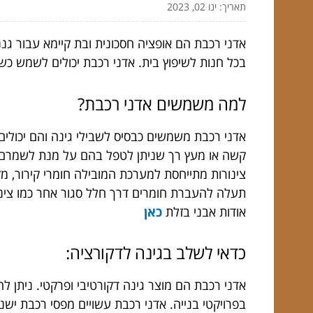
תאריך: ינו 02, 2023
אדני רכבת הם אופציה חסכונית ובת קיימא עבור גנ
בכל חנות לשיפוץ בית. אדני רכבת יכולים לשמש כשול
למה משמשים אדני רכבת?
אדני רכבת משמשים כבסיס לשבילי גינה והם יכולים 
קשה או מעץ רך שניתן לטפל בהם על מנת לשמרם. אד
צינורות מתייחסת למערכת המובילה חומרי קירור, מזג
תעלה להעברת חומרים דרך חלל סגור אחר כמו צינור 
אודות אבני בזלת
כאן
כדאי לשלב בגינה לדקורציה:
אדני רכבת הם מוצר גינה דקורטיבי ופרקטי. ניתן 
בפרויקטי בנייה. אדני רכבת עשויים מפסי רכבת ישנ