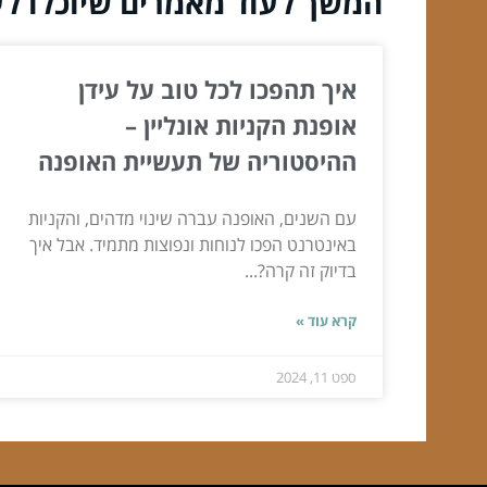
המשך לעוד מאמרים שיוכלו לעז
איך תהפכו לכל טוב על עידן
אופנת הקניות אונליין –
ההיסטוריה של תעשיית האופנה
עם השנים, האופנה עברה שינוי מדהים, והקניות
באינטרנט הפכו לנוחות ונפוצות מתמיד. אבל איך
בדיוק זה קרה?...
קרא עוד »
ספט 11, 2024