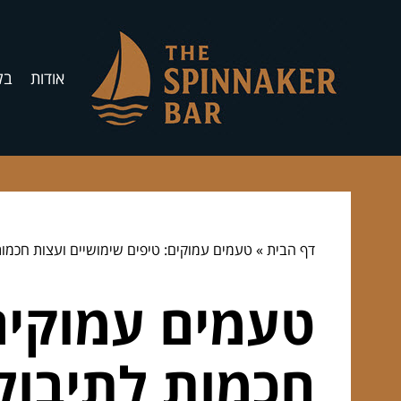
אודות
בל
דף הבית
»
טעמים עמוקים: טיפים שימושיים ועצות חכמו
טעמים עמוקים:
חכמות לתיבול