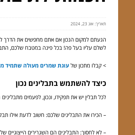
תאריך: אוג 23, 2024
הגעתם למקום הנכון אם אתם מחפשים את הדרך לתב
לשלם עליו בעל פה! בכל פינה במטבח שלכם, התבלינ
> קבלו מתכון של
עוגת שמרים מעולה שתמיד מצ
כיצד להשתמש בתבלינים נכון
לכל תבלין יש את תפקידו, ונכון, לפעמים מתבליני
– הכירו את התבלינים שלכם: חשוב לדעת אילו תבל
– לא לחסוך: התבלינים הם השגרירים הייצוגיים של