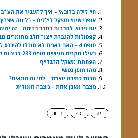
חיי לילה בדובאי – איך להעביר את הערב
אופני שיווי משקל לילדים – כל מה שצרי
יום גיבוש לחברות בחדר בריחה – זה יהיה
קפסולות להגברת ייצור חלב מחומרים טבע
טופס 4 – האם באמת לא תוכלו להיכנס לבית בלעדיו?
באילו מקרים מגישים טופס 283 לביטוח לאומי
הפחתת משקל הרבלייף
מהו חוסן נפשי
סדנת כתיבה יוצרת – למי זה מתאים?
מצבה מאבן אחת – מצבה מונולית
בלוג
כסף
תיירות