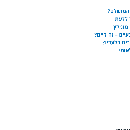
 המושלם?
ך לדעת
 מומלץ
יים – זה קיים?