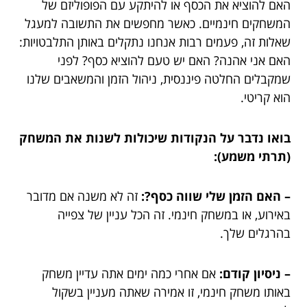
האם להוציא את הכסף או להיתקע עם הפופוליזם של
המשחקים חינמיים. כאשר מחפשים את התשובה למעגל
שאלות זה, פעמים רבות אנחנו נתקלים באותן התלבטויות:
האם אני אהנה? האם יש טעם להוציא כסף? לפני
שמקבלים החלטה פיננסית, ניהול הזמן והמשאבים שלנו
הוא קריטי.
בואו נדבר על הנקודות שיכולות לשנות את המשחק
(תרתי משמע):
– האם הזמן שלי שווה כסף?:
זה לא משנה אם מדובר
באירוע, או במשחק חינמי. זה הכל עניין של צפייה
בהרגלים שלך.
– ניסיון קודם:
אם אחרי כמה ימים אתה עדיין משחק
באותו משחק חינמי, זו אמירה שאתה מעניין בשקול