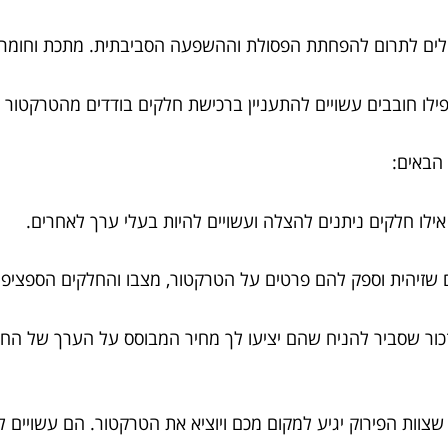
יכולים לתרום להפחתת הפסולת וההשפעה הסביבתית. מתכת וחומרי
אפילו חובבים עשויים להתעניין ברכישת חלקים בודדים מהטרקטור 
 הבאים:
ילו חלקים ניתנים להצלה ועשויים להיות בעלי ערך לאחרים.
ם שזיהית וספק להם פרטים על הטרקטור, מצבו והחלקים הספציפי
זכור שסביר להניח שהם יציעו לך מחיר המבוסס על הערך של הח
 שצוות הפירוק יגיע למקום מכם ויוציא את הטרקטור. הם עשויים