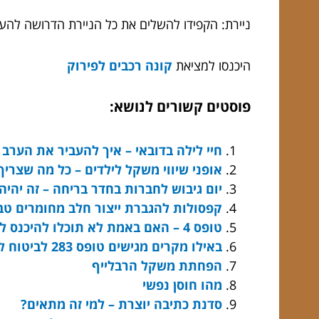
ניירת: הקפידו להשלים את כל הניירת הדרושה להעב
היכנסו למציאת
קונה רכבים לפירוק
פוסטים קשורים לנושא:
חיי לילה בדובאי – איך להעביר את הערב
אופני שיווי משקל לילדים – כל מה שצרי
יום גיבוש לחברות בחדר בריחה – זה יהיה
קפסולות להגברת ייצור חלב מחומרים טבע
טופס 4 – האם באמת לא תוכלו להיכנס לבית בלעדיו?
באילו מקרים מגישים טופס 283 לביטוח לאומי
הפחתת משקל הרבלייף
מהו חוסן נפשי
סדנת כתיבה יוצרת – למי זה מתאים?