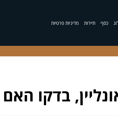
וג
כסף
תיירות
מדיניות פרטיות
נליין, בדקו האם 