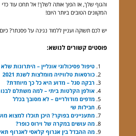
והגוף שלך, אז הפוך אותה לשלך! אל תחכו עוד כד
המקוונים הטובים ביותר היום!
יש לכם תשוקה ועניין ללמוד נגינה על פסנתר? כיום ת
פוסטים קשורים לנושא:
טיפול פסיכולוגי אונליין – היתרונות של
כורסאות טלוויזיה מומלצות לשנת 2021
רבקה סגל – מדוע היא כל כך מיוחדת?
אולפן הקלטות ביתי – למה משתלם לבנות 
מדפים מודולריים – לא מסובך בכלל
חבילות שי
מתעניינים בפוקר? היכן תוכלו למצוא מו
מה עושים במקרה של וירוס כופר?
מה ההבדל בין אגרוף קלאסי לאגרוף תאיל