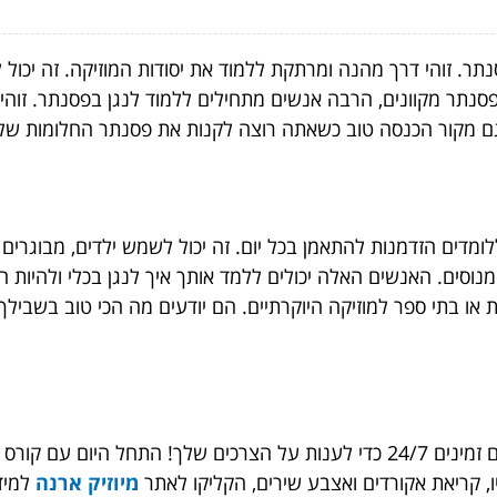
תר. זוהי דרך מהנה ומרתקת ללמוד את יסודות המוזיקה. זה יכול ל
נתר מקוונים, הרבה אנשים מתחילים ללמוד לנגן בפסנתר. זוהי ד
 גם מקור הכנסה טוב כשאתה רוצה לקנות את פסנתר החלומות של
ללומדים הזדמנות להתאמן בכל יום. זה יכול לשמש ילדים, מבוגרים
מנוסים. האנשים האלה יכולים ללמד אותך איך לנגן בכלי ולהיות 
ת או בתי ספר למוזיקה היוקרתיים. הם יודעים מה הכי טוב בשבי
אתה יכול גם ליצור איתם קשר באינטרנט מכיוון שהם זמינים 24/7 כדי לענות על ה
יו, קריאת אקורדים ואצבע שירים, הקליקו לאתר
מיוזיק ארנה
למיד