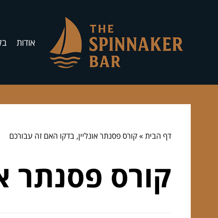
אודות
בל
דף הבית
»
קורס פסנתר אונליין, בדקו האם זה עבורכם
קורס פסנתר או