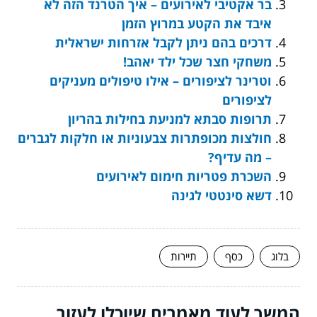
בר אקטיבי לאירועים – איך הטרנד הזה לא
איבד את הקטע במרוץ הזמן
דרכים בהם ניתן לקבל אזרחות ישראלית
משחקי חצר שכל ילד יאהב!
וטרינר לציפורים – אילו טיפולים מעניקים
לציפורים
תרופות סבתא למניעת בחילות בהריון
חולצות מכופתרות צבעוניות או חלקות לגברים
– מה עדיף?
השכרת פטריות חימום לאירועים
דשא סינטטי לגינה
בלוג
כסף
תיירות
המשך לעוד מאמרים שיוכלו לעזור...