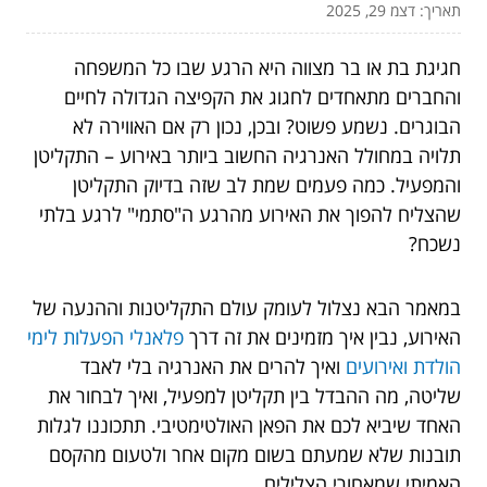
תאריך: דצמ 29, 2025
חגיגת בת או בר מצווה היא הרגע שבו כל המשפחה
והחברים מתאחדים לחגוג את הקפיצה הגדולה לחיים
הבוגרים. נשמע פשוט? ובכן, נכון רק אם האווירה לא
תלויה במחולל האנרגיה החשוב ביותר באירוע – התקליטן
והמפעיל. כמה פעמים שמת לב שזה בדיוק התקליטן
שהצליח להפוך את האירוע מהרגע ה"סתמי" לרגע בלתי
נשכח?
במאמר הבא נצלול לעומק עולם התקליטנות וההנעה של
האירוע, נבין איך מזמינים את זה דרך
פלאנלי הפעלות לימי
הולדת ואירועים
ו
איך להרים את האנרגיה בלי לאבד
שליטה, מה ההבדל בין תקליטן למפעיל, ואיך לבחור את
האחד שיביא לכם את הפאן האולטימטיבי. תתכוננו לגלות
תובנות שלא שמעתם בשום מקום אחר ולטעום מהקסם
האמיתי שמאחורי הצלילים.