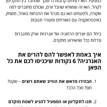
המפעיל הוא לעיתים קרובות ה"עוגן" שמחבר בין התקליטן
לקהל. הוא זה שמוודא שהכל זורם, שכולם מחוברים למה
שקורה, ולפעמים הוא גם מנהל את ההנחות באהל, משחק
באינטראקציה עם האורחים ומעורר תגובות.
ביחד הם יוצרים הרמוניה של אנרגיות שרק מתגברות
וגדלות ככל שהאירוע מתקדם.
איך באמת לאפשר להם להרים את
האנרגיה? 6 נקודות שיכניסו לכם את כל
הפאן
הבהירו מראש את הווייב שאתם רוצים
– שקט?
חם? מכל הלב?
תנו לתקליטן או המפעיל להגיע לשטח מוקדם